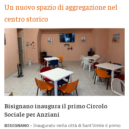
Un nuovo spazio di aggregazione nel
centro storico
Bisignano inaugura il primo Circolo
Sociale per Anziani
BISIGNANO -
Inaugurato nella città di Sant’Umile il primo