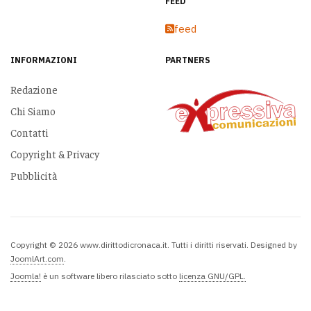
FEED
feed
INFORMAZIONI
PARTNERS
Redazione
Chi Siamo
Contatti
Copyright & Privacy
Pubblicità
Copyright © 2026 www.dirittodicronaca.it. Tutti i diritti riservati. Designed by
JoomlArt.com
.
Joomla!
è un software libero rilasciato sotto
licenza GNU/GPL.