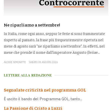
Ne riparliamo a settembre!
In Italia, come ogni anno, seppur le ferie si sono frammentate
rispetto al passato, la frase più frequentemente ripetuta nel
mese di agosto sarà “ne riparliamo a settembre”. In effetti, nel
mese che prende il nome dall’imperatore Augusto (feriae...
ALCIDE SIMONETTI
SABATO 01 AGOSTO 2026
LETTERE ALLA REDAZIONE
Segnalate criticità nel programma GOL
È uscito il bando del Programma GOL, tanto...
La Passione di Cristo a Luzzi