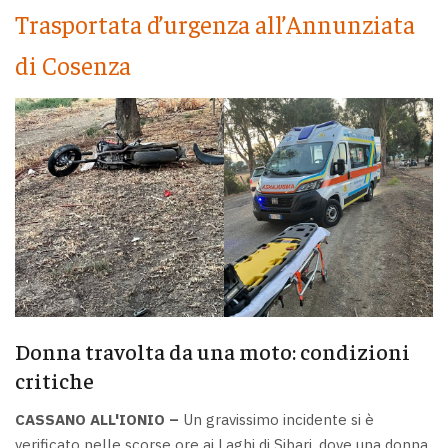
Trasportata d’urgenza all’Annunziata
di Cosenza
Donna travolta da una moto: condizioni
critiche
CASSANO ALL'IONIO –
Un gravissimo incidente si è
verificato nelle scorse ore ai Laghi di Sibari, dove una donna