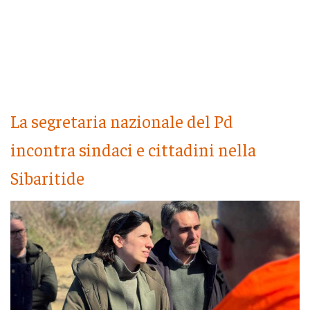
La segretaria nazionale del Pd
incontra sindaci e cittadini nella
Sibaritide