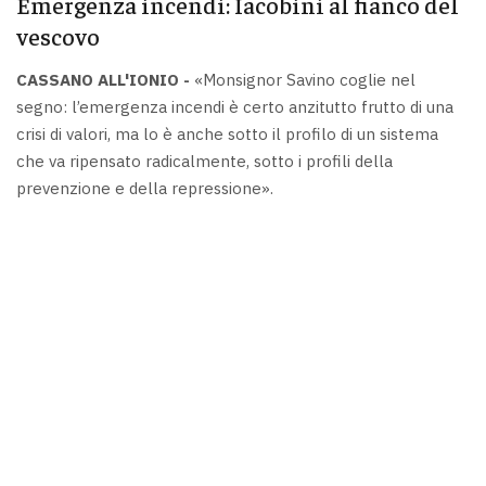
Emergenza incendi: Iacobini al fianco del
vescovo
CASSANO ALL'IONIO -
«Monsignor Savino coglie nel
segno: l’emergenza incendi è certo anzitutto frutto di una
crisi di valori, ma lo è anche sotto il profilo di un sistema
che va ripensato radicalmente, sotto i profili della
prevenzione e della repressione».