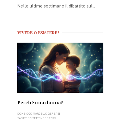
Nelle ultime settimane il dibattito sul...
VIVERE O ESISTERE?
Perché una donna?
DOMENICO MARCELLO GERBASI
SABATO 13 SETTEMBRE 2025