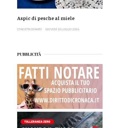
Aspic di pesche al miele
CONCETTA DONATO
GIOVEDÌ 30 LUGLIO 2026
PUBBLICITÀ