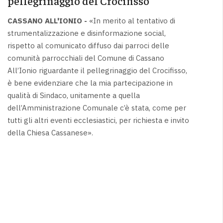
pellegrinaggio del Crocifisso
CASSANO ALL'IONIO -
«In merito al tentativo di
strumentalizzazione e disinformazione social,
rispetto al comunicato diffuso dai parroci delle
comunità parrocchiali del Comune di Cassano
All’Ionio riguardante il pellegrinaggio del Crocifisso,
è bene evidenziare che la mia partecipazione in
qualità di Sindaco, unitamente a quella
dell’Amministrazione Comunale c’è stata, come per
tutti gli altri eventi ecclesiastici, per richiesta e invito
della Chiesa Cassanese».