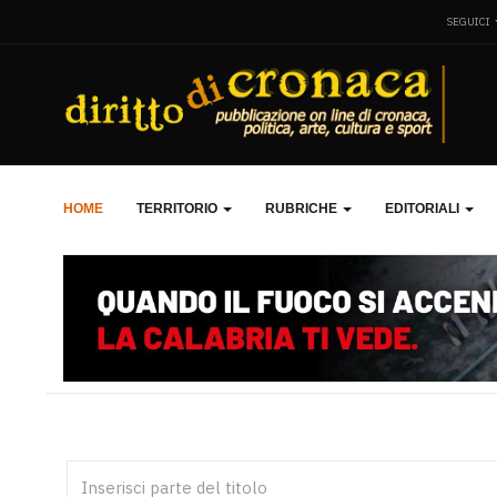
SEGUICI
HOME
TERRITORIO
RUBRICHE
EDITORIALI
Inserisci parte del titolo