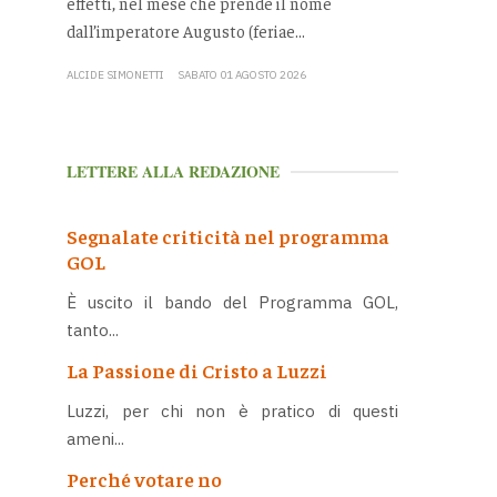
effetti, nel mese che prende il nome
dall’imperatore Augusto (feriae...
ALCIDE SIMONETTI
SABATO 01 AGOSTO 2026
LETTERE ALLA REDAZIONE
Segnalate criticità nel programma
GOL
È uscito il bando del Programma GOL,
tanto...
La Passione di Cristo a Luzzi
Luzzi, per chi non è pratico di questi
ameni...
Perché votare no