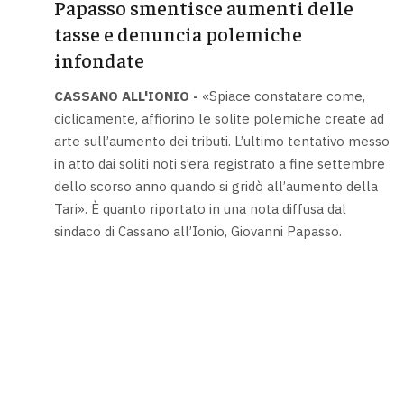
Papasso smentisce aumenti delle
tasse e denuncia polemiche
infondate
CASSANO ALL'IONIO -
«Spiace constatare come,
ciclicamente, affiorino le solite polemiche create ad
arte sull’aumento dei tributi. L’ultimo tentativo messo
in atto dai soliti noti s’era registrato a fine settembre
dello scorso anno quando si gridò all’aumento della
Tari». È quanto riportato in una nota diffusa dal
sindaco di Cassano all’Ionio, Giovanni Papasso.