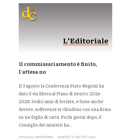
Il commissariamento è finito,
l'attesa no
Il 3 agosto la Conferenza Stato-Regioni ha
dato il via libera al Piano di rientro 2026-
2028. Sedici anni di forzate, e forse anche
dovute, sofferenze si chiudono con una firma
su un foglio di carta. Pochi giorni dopo, il
Consiglio dei ministri ha...
EMANUELE ARMENTANO
VENERDÌ 07 AGOSTO 2026