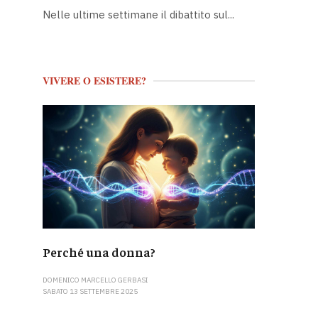
Nelle ultime settimane il dibattito sul...
VIVERE O ESISTERE?
Perché una donna?
DOMENICO MARCELLO GERBASI
SABATO 13 SETTEMBRE 2025