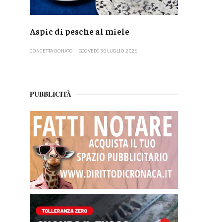
Aspic di pesche al miele
CONCETTA DONATO
GIOVEDÌ 30 LUGLIO 2026
PUBBLICITÀ