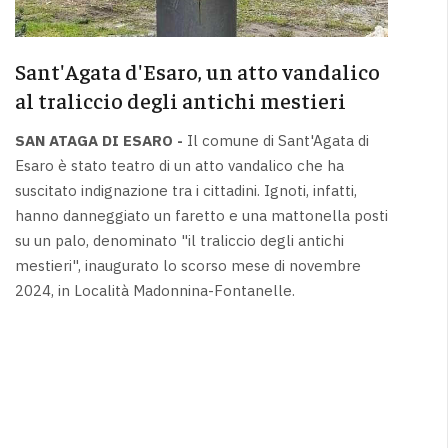
Sant'Agata d'Esaro, un atto vandalico
al traliccio degli antichi mestieri
SAN ATAGA DI ESARO -
Il comune di Sant'Agata di
Esaro è stato teatro di un atto vandalico che ha
suscitato indignazione tra i cittadini. Ignoti, infatti,
hanno danneggiato un faretto e una mattonella posti
su un palo, denominato "il traliccio degli antichi
mestieri", inaugurato lo scorso mese di novembre
2024, in Località Madonnina-Fontanelle.