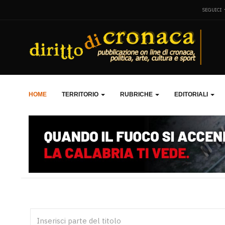
SEGUICI
HOME
TERRITORIO
RUBRICHE
EDITORIALI
Inserisci parte del titolo