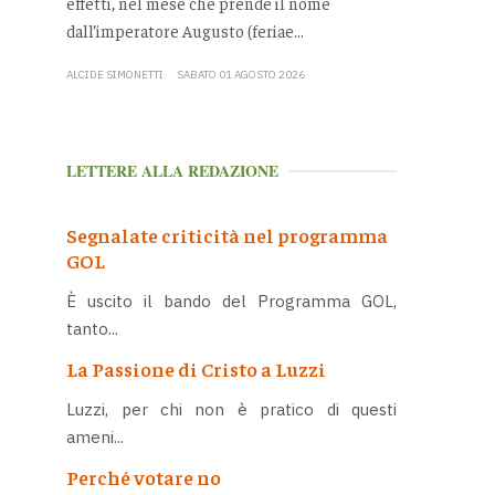
effetti, nel mese che prende il nome
dall’imperatore Augusto (feriae...
ALCIDE SIMONETTI
SABATO 01 AGOSTO 2026
LETTERE ALLA REDAZIONE
Segnalate criticità nel programma
GOL
È uscito il bando del Programma GOL,
tanto...
La Passione di Cristo a Luzzi
Luzzi, per chi non è pratico di questi
ameni...
Perché votare no