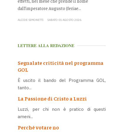
effetti, nel mese che prende il nome
dall’imperatore Augusto (feriae...
ALCIDE SIMONETTI
SABATO 01 AGOSTO 2026
LETTERE ALLA REDAZIONE
Segnalate criticità nel programma
GOL
È uscito il bando del Programma GOL,
tanto...
La Passione di Cristo a Luzzi
Luzzi, per chi non è pratico di questi
ameni...
Perché votare no