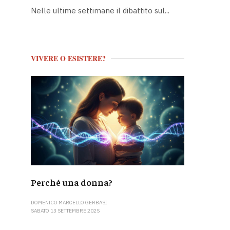
Nelle ultime settimane il dibattito sul...
VIVERE O ESISTERE?
Perché una donna?
DOMENICO MARCELLO GERBASI
SABATO 13 SETTEMBRE 2025