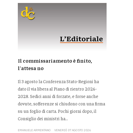
Il commissariamento è finito,
l'attesa no
Il 3 agosto la Conferenza Stato-Regioni ha
dato il via libera al Piano di rientro 2026-
2028. Sedici anni di forzate, e forse anche
dovute, sofferenze si chiudono con una firma
su un foglio di carta. Pochi giorni dopo, il
Consiglio dei ministri ha...
EMANUELE ARMENTANO
VENERDÌ 07 AGOSTO 2026