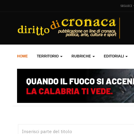
SEGUICI
HOME
TERRITORIO
RUBRICHE
EDITORIALI
Inserisci parte del titolo