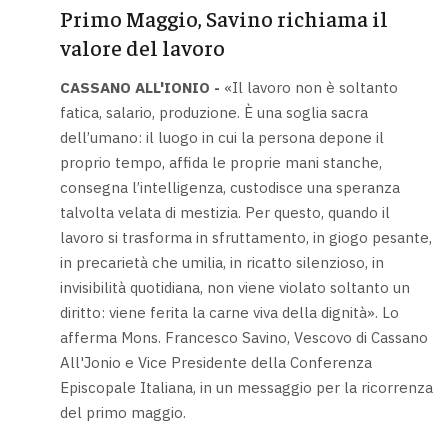
Primo Maggio, Savino richiama il
valore del lavoro
CASSANO ALL'IONIO -
«Il lavoro non è soltanto
fatica, salario, produzione. È una soglia sacra
dell’umano: il luogo in cui la persona depone il
proprio tempo, affida le proprie mani stanche,
consegna l’intelligenza, custodisce una speranza
talvolta velata di mestizia. Per questo, quando il
lavoro si trasforma in sfruttamento, in giogo pesante,
in precarietà che umilia, in ricatto silenzioso, in
invisibilità quotidiana, non viene violato soltanto un
diritto: viene ferita la carne viva della dignità». Lo
afferma Mons. Francesco Savino, Vescovo di Cassano
All'Jonio e Vice Presidente della Conferenza
Episcopale Italiana, in un messaggio per la ricorrenza
del primo maggio.