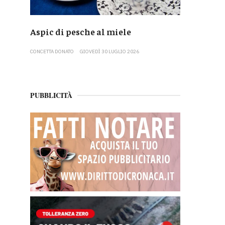
Aspic di pesche al miele
CONCETTA DONATO
GIOVEDÌ 30 LUGLIO 2026
PUBBLICITÀ