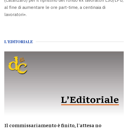
(Catanzaro) per il ripristino del fondo ex lavoratori LSU/LPU,
al fine di aumentare le ore part-time, a centinaia di
lavoratori».
L'EDITORIALE
Il commissariamento è finito, l'attesa no