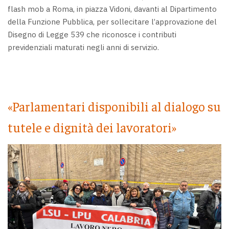
flash mob a Roma, in piazza Vidoni, davanti al Dipartimento
della Funzione Pubblica, per sollecitare l’approvazione del
Disegno di Legge 539 che riconosce i contributi
previdenziali maturati negli anni di servizio.
«Parlamentari disponibili al dialogo su
tutele e dignità dei lavoratori»