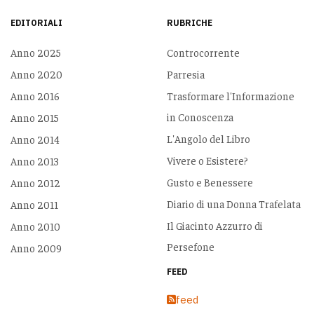
EDITORIALI
RUBRICHE
Anno 2025
Controcorrente
Anno 2020
Parresia
Anno 2016
Trasformare l'Informazione
in Conoscenza
Anno 2015
L'Angolo del Libro
Anno 2014
Vivere o Esistere?
Anno 2013
Gusto e Benessere
Anno 2012
Diario di una Donna Trafelata
Anno 2011
Il Giacinto Azzurro di
Anno 2010
Persefone
Anno 2009
FEED
feed