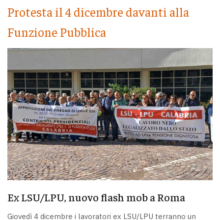
Protesta il 4 dicembre davanti alla
Funzione Pubblica
Ex LSU/LPU, nuovo flash mob a Roma
Giovedì 4 dicembre i lavoratori ex LSU/LPU terranno un