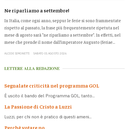
Ne riparliamo a settembre!
In Italia, come ogni anno, seppur le ferie si sono frammentate
rispetto al passato, la frase più frequentemente ripetuta nel
mese di agosto sarà “ne riparliamo a settembre”. In effetti, nel
mese che prende il nome dall’imperatore Augusto (feriae...
ALCIDE SIMONETTI
SABATO 01 AGOSTO 2026
LETTERE ALLA REDAZIONE
Segnalate criticità nel programma GOL
È uscito il bando del Programma GOL, tanto...
La Passione di Cristo a Luzzi
Luzzi, per chi non è pratico di questi ameni...
Perché votare no