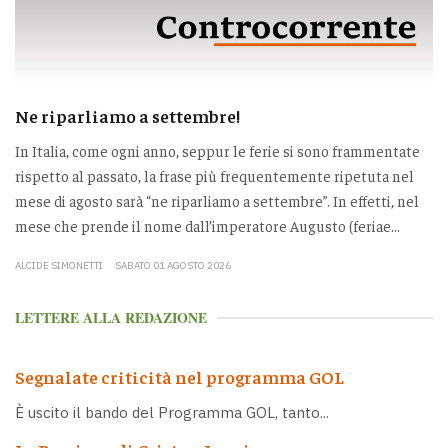
Ne riparliamo a settembre!
In Italia, come ogni anno, seppur le ferie si sono frammentate
rispetto al passato, la frase più frequentemente ripetuta nel
mese di agosto sarà “ne riparliamo a settembre”. In effetti, nel
mese che prende il nome dall’imperatore Augusto (feriae...
ALCIDE SIMONETTI
SABATO 01 AGOSTO 2026
LETTERE ALLA REDAZIONE
Segnalate criticità nel programma GOL
È uscito il bando del Programma GOL, tanto...