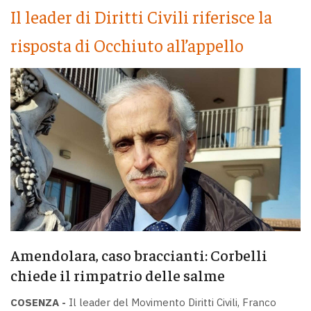
Il leader di Diritti Civili riferisce la
risposta di Occhiuto all’appello
Amendolara, caso braccianti: Corbelli
chiede il rimpatrio delle salme
COSENZA -
Il leader del Movimento Diritti Civili, Franco