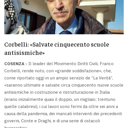
Corbelli: «Salvate cinquecento scuole
antisismiche»
COSENZA -
Il leader del Movimento Diritti Civili, Franco
Corbelli, rende noto, con «grande soddisfazione», che,
come riportato oggi in un ampio servizio de “La Verità”,
«saranno ultimate e salvate circa cinquecento nuove scuole
antisismiche in costruzione e ristrutturazione in Italia
(erano inizialmente quasi il doppio, un migliaio; trentuno
quelle calabresi), i cui lavori sono fermi da oltre sei anni a
causa della pandemia, dei mancati interventi dei precedenti
governi, Conte e Draghi, e di una serie di ostacoli
burocratici».