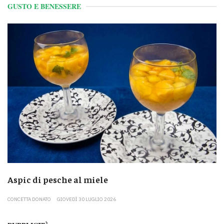
GUSTO E BENESSERE
Aspic di pesche al miele
CONCETTA DONATO
GIOVEDÌ 30 LUGLIO 2026