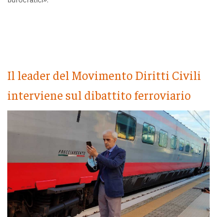
Il leader del Movimento Diritti Civili
interviene sul dibattito ferroviario