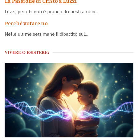
La Passione di Cristo a Luzzi
Luzzi, per chi non è pratico di questi ameni...
Perché votare no
Nelle ultime settimane il dibattito sul...
VIVERE O ESISTERE?