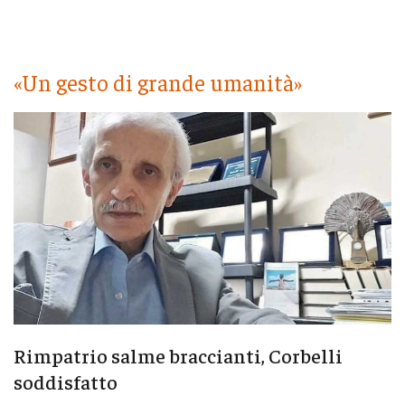
«Un gesto di grande umanità»
Rimpatrio salme braccianti, Corbelli
soddisfatto