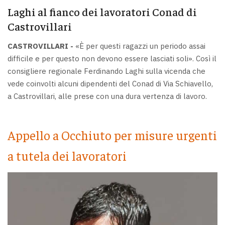
Laghi al fianco dei lavoratori Conad di
Castrovillari
CASTROVILLARI -
«È per questi ragazzi un periodo assai
difficile e per questo non devono essere lasciati soli». Così il
consigliere regionale Ferdinando Laghi sulla vicenda che
vede coinvolti alcuni dipendenti del Conad di Via Schiavello,
a Castrovillari, alle prese con una dura vertenza di lavoro.
Appello a Occhiuto per misure urgenti
a tutela dei lavoratori