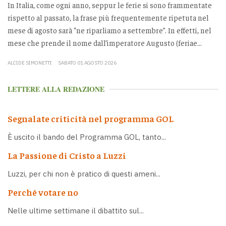
In Italia, come ogni anno, seppur le ferie si sono frammentate
rispetto al passato, la frase più frequentemente ripetuta nel
mese di agosto sarà “ne riparliamo a settembre”. In effetti, nel
mese che prende il nome dall’imperatore Augusto (feriae...
ALCIDE SIMONETTI
SABATO 01 AGOSTO 2026
LETTERE ALLA REDAZIONE
Segnalate criticità nel programma GOL
È uscito il bando del Programma GOL, tanto...
La Passione di Cristo a Luzzi
Luzzi, per chi non è pratico di questi ameni...
Perché votare no
Nelle ultime settimane il dibattito sul...