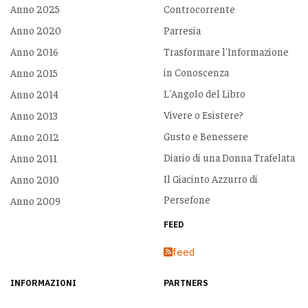
Anno 2025
Controcorrente
Anno 2020
Parresia
Anno 2016
Trasformare l'Informazione
in Conoscenza
Anno 2015
L'Angolo del Libro
Anno 2014
Vivere o Esistere?
Anno 2013
Gusto e Benessere
Anno 2012
Diario di una Donna Trafelata
Anno 2011
Il Giacinto Azzurro di
Anno 2010
Persefone
Anno 2009
FEED
feed
INFORMAZIONI
PARTNERS