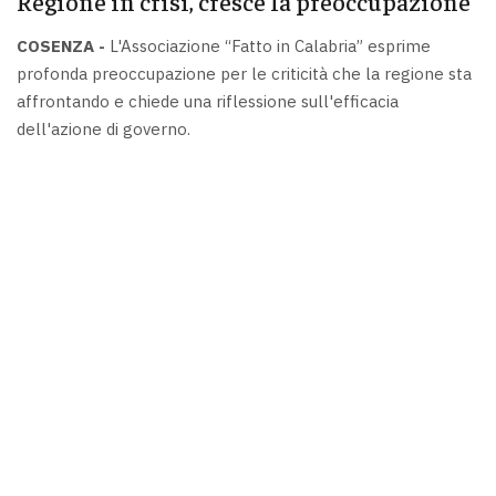
Regione in crisi, cresce la preoccupazione
COSENZA -
L'Associazione “Fatto in Calabria” esprime
profonda preoccupazione per le criticità che la regione sta
affrontando e chiede una riflessione sull'efficacia
dell'azione di governo.