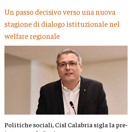
Un passo decisivo verso una nuova
stagione di dialogo istituzionale nel
welfare regionale
Politiche sociali, Cisl Calabria sigla la pre-