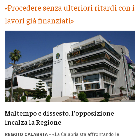
«Procedere senza ulteriori ritardi con i
lavori già finanziati»
Maltempo e dissesto, l'opposizione
incalza la Regione
REGGIO CALABRIA -
«La Calabria sta affrontando le