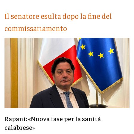
Il senatore esulta dopo la fine del
commissariamento
Rapani: «Nuova fase per la sanità
calabrese»