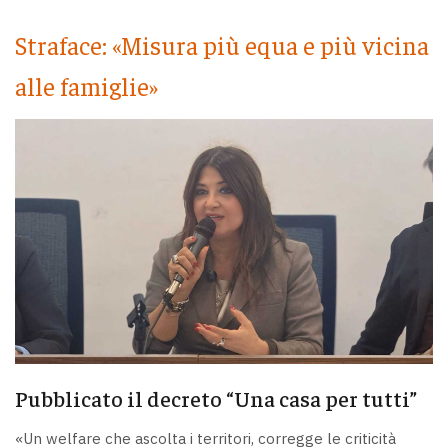
Straface: «Misura più equa e più vicina
alle famiglie»
Pubblicato il decreto “Una casa per tutti”
«Un welfare che ascolta i territori, corregge le criticità