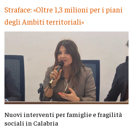
Straface: «Oltre 1,3 milioni per i piani
degli Ambiti territoriali»
Nuovi interventi per famiglie e fragilità
sociali in Calabria