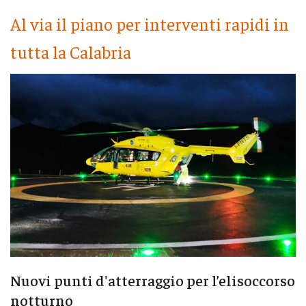
Al via il piano per interventi rapidi in
tutta la Calabria
Nuovi punti d'atterraggio per l’elisoccorso
notturno