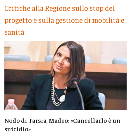
Critiche alla Regione sullo stop del
progetto e sulla gestione di mobilità e
sanità
Nodo di Tarsia, Madeo: «Cancellarlo è un
suicidio»