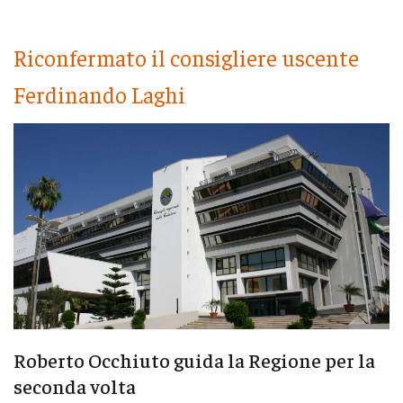
Riconfermato il consigliere uscente
Ferdinando Laghi
Roberto Occhiuto guida la Regione per la
seconda volta