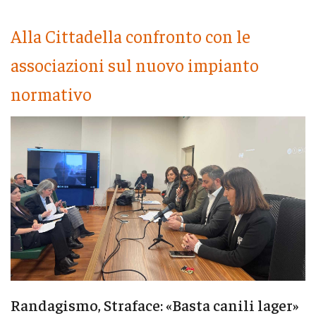
Alla Cittadella confronto con le
associazioni sul nuovo impianto
normativo
Randagismo, Straface: «Basta canili lager»