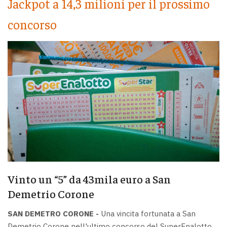
Jackpot a 14,3 milioni per il prossimo
concorso
Vinto un “5” da 43mila euro a San
Demetrio Corone
SAN DEMETRO CORONE -
Una vincita fortunata a San
Demetrio Corone nell'ultimo concorso del SuperEnalotto,