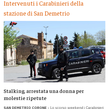
Intervenuti i Carabinieri della
stazione di San Demetrio
Stalking, arrestata una donna per
molestie ripetute
SAN DEMETRIO CORONE -
Lo scorso weekend i Carabinieri