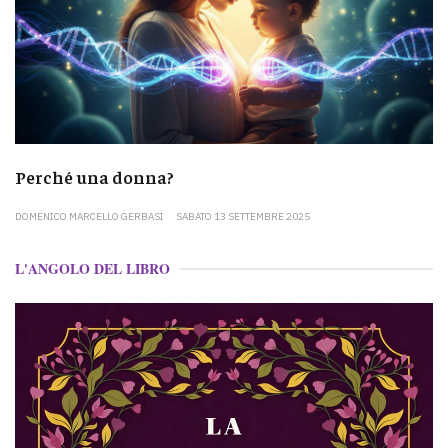
Perché una donna?
DOMENICO MARCELLO GERBASI
SABATO 13 SETTEMBRE 2025
L'ANGOLO DEL LIBRO