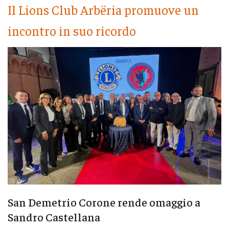
Il Lions Club Arbëria promuove un
incontro in suo ricordo
San Demetrio Corone rende omaggio a
Sandro Castellana