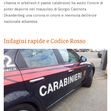
chiama in arbëresh il paese calabrese) ha avuto l’onore di
poter deporre nel mausoleo di Giorgio Castriota
Skanderbeg una corona in onore e memoria dell’eroe
nazionale albanese.
Indagini rapide e Codice Rosso