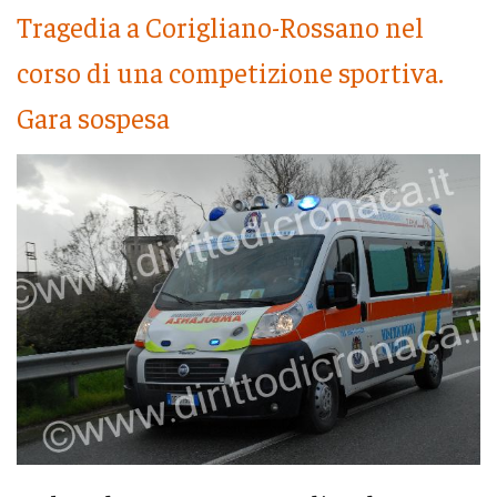
Tragedia a Corigliano-Rossano nel
corso di una competizione sportiva.
Gara sospesa