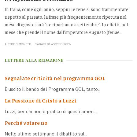
In Italia, come ogni anno, seppur le ferie si sono frammentate
rispetto al passato, la frase più frequentemente ripetuta nel
mese di agosto sarà “ne riparliamo a settembre”. In effetti, nel
mese che prende il nome dall’imperatore Augusto (feriae...
ALCIDE SIMONETTI
SABATO 01 AGOSTO 2026
LETTERE ALLA REDAZIONE
Segnalate criticità nel programma GOL
È uscito il bando del Programma GOL, tanto...
La Passione di Cristo a Luzzi
Luzzi, per chi non è pratico di questi ameni...
Perché votare no
Nelle ultime settimane il dibattito sul...