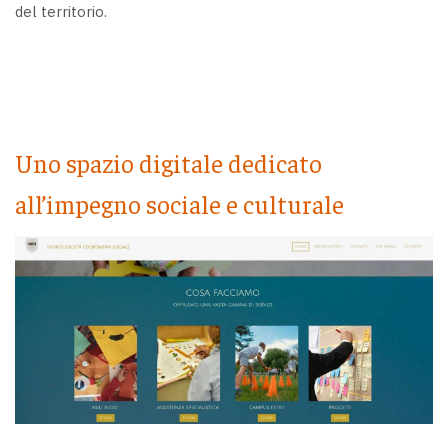
del territorio.
Uno spazio digitale dedicato
all’impegno sociale e culturale