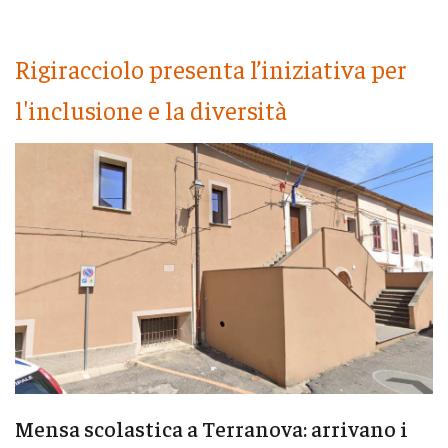
Rigiracciolo presenta l’iniziativa per
l'inclusione e la diversità
Mensa scolastica a Terranova: arrivano i