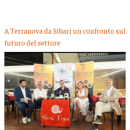
A Terranova da Sibari un confronto sul
futuro del settore