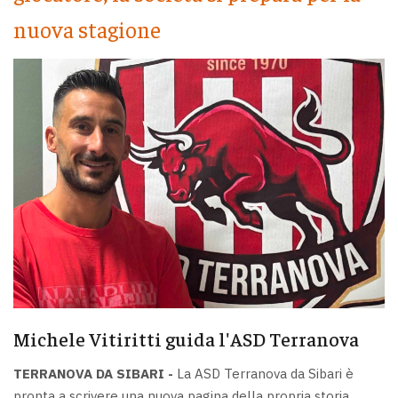
nuova stagione
Michele Vitiritti guida l'ASD Terranova
TERRANOVA DA SIBARI -
La ASD Terranova da Sibari è
pronta a scrivere una nuova pagina della propria storia.