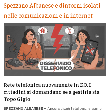
Spezzano Albanese e dintorni isolati
nelle comunicazioni e in internet
Rete telefonica nuovamente in KO. I
cittadini si domandano se a gestirla sia
Topo Gigio
SPEZZANO ALBANESE –
Ancora disagi telefonici e siamo