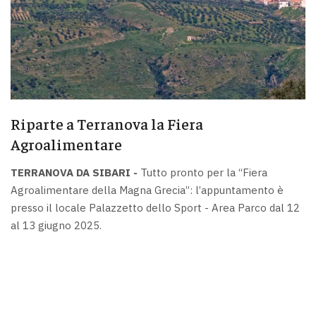
Riparte a Terranova la Fiera
Agroalimentare
TERRANOVA DA SIBARI -
Tutto pronto per la “Fiera
Agroalimentare della Magna Grecia”: l’appuntamento è
presso il locale Palazzetto dello Sport - Area Parco dal 12
al 13 giugno 2025.