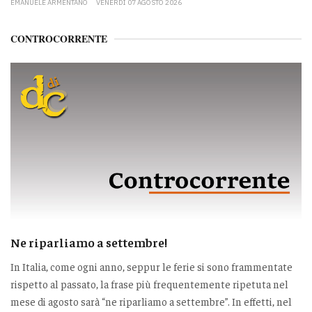
EMANUELE ARMENTANO
VENERDÌ 07 AGOSTO 2026
CONTROCORRENTE
Ne riparliamo a settembre!
In Italia, come ogni anno, seppur le ferie si sono frammentate
rispetto al passato, la frase più frequentemente ripetuta nel
mese di agosto sarà “ne riparliamo a settembre”. In effetti, nel