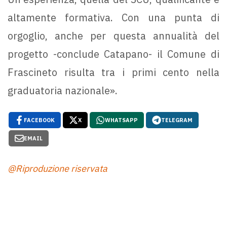
altamente formativa. Con una punta di
orgoglio, anche per questa annualità del
progetto -conclude Catapano- il Comune di
Frascineto risulta tra i primi cento nella
graduatoria nazionale».
FACEBOOK
X
WHATSAPP
TELEGRAM
EMAIL
@Riproduzione riservata