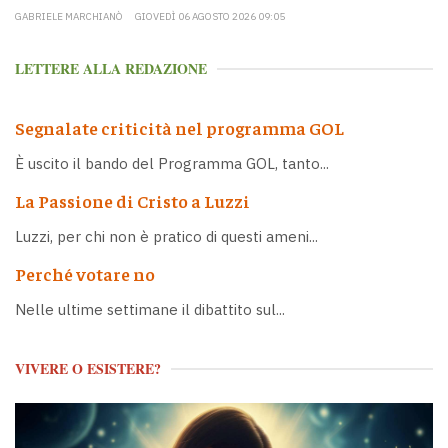
GABRIELE MARCHIANÒ
GIOVEDÌ 06 AGOSTO 2026 09:05
LETTERE ALLA REDAZIONE
Segnalate criticità nel programma GOL
È uscito il bando del Programma GOL, tanto...
La Passione di Cristo a Luzzi
Luzzi, per chi non è pratico di questi ameni...
Perché votare no
Nelle ultime settimane il dibattito sul...
VIVERE O ESISTERE?