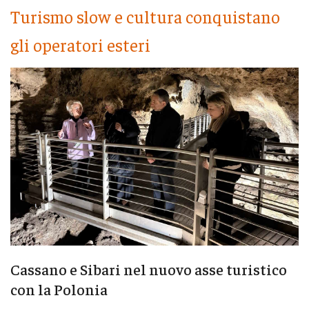
Turismo slow e cultura conquistano
gli operatori esteri
Cassano e Sibari nel nuovo asse turistico
con la Polonia