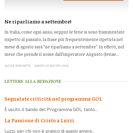
Ne riparliamo a settembre!
In Italia, come ogni anno, seppur le ferie si sono frammentate
rispetto al passato, la frase più frequentemente ripetuta nel
mese di agosto sarà “ne riparliamo a settembre”. In effetti, nel
mese che prende il nome dall’imperatore Augusto (feriae...
ALCIDE SIMONETTI
SABATO 01 AGOSTO 2026
LETTERE ALLA REDAZIONE
Segnalate criticità nel programma GOL
È uscito il bando del Programma GOL, tanto...
La Passione di Cristo a Luzzi
Luzzi, per chi non è pratico di questi ameni...