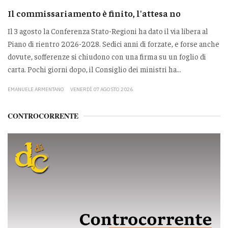
Il commissariamento è finito, l'attesa no
Il 3 agosto la Conferenza Stato-Regioni ha dato il via libera al
Piano di rientro 2026-2028. Sedici anni di forzate, e forse anche
dovute, sofferenze si chiudono con una firma su un foglio di
carta. Pochi giorni dopo, il Consiglio dei ministri ha...
EMANUELE ARMENTANO
VENERDÌ 07 AGOSTO 2026
CONTROCORRENTE