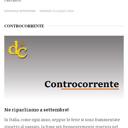
EMANUELE ARMENTANO
VENERDÌ 31 LUGLIO 2026
CONTROCORRENTE
Ne riparliamo a settembre!
In Italia, come ogni anno, seppur le ferie si sono frammentate
rispetto al passato, la frase più frequentemente ripetuta nel