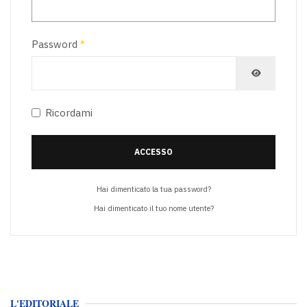
Password
*
MOSTRA PA
Ricordami
ACCESSO
Hai dimenticato la tua password?
Hai dimenticato il tuo nome utente?
L'EDITORIALE