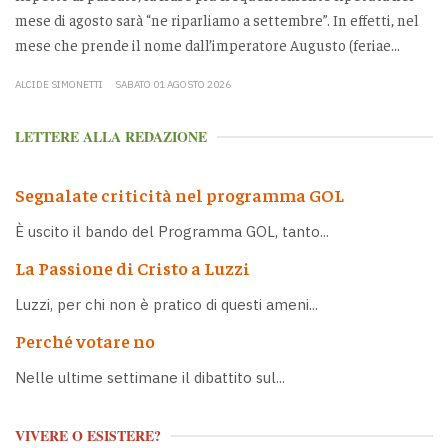
mese di agosto sarà “ne riparliamo a settembre”. In effetti, nel
mese che prende il nome dall’imperatore Augusto (feriae...
ALCIDE SIMONETTI
SABATO 01 AGOSTO 2026
LETTERE ALLA REDAZIONE
Segnalate criticità nel programma GOL
È uscito il bando del Programma GOL, tanto...
La Passione di Cristo a Luzzi
Luzzi, per chi non è pratico di questi ameni...
Perché votare no
Nelle ultime settimane il dibattito sul...
VIVERE O ESISTERE?