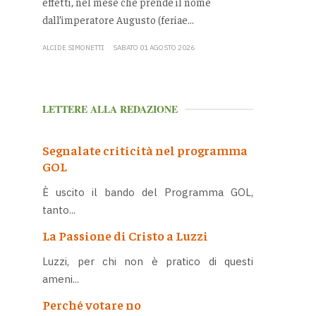
effetti, nel mese che prende il nome
dall’imperatore Augusto (feriae...
ALCIDE SIMONETTI
SABATO 01 AGOSTO 2026
LETTERE ALLA REDAZIONE
Segnalate criticità nel programma
GOL
È uscito il bando del Programma GOL,
tanto...
La Passione di Cristo a Luzzi
Luzzi, per chi non è pratico di questi
ameni...
Perché votare no