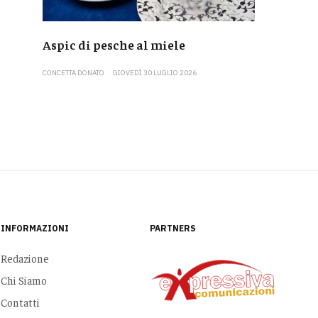
Aspic di pesche al miele
CONCETTA DONATO
GIOVEDÌ 30 LUGLIO 2026
INFORMAZIONI
PARTNERS
Redazione
Chi Siamo
Contatti