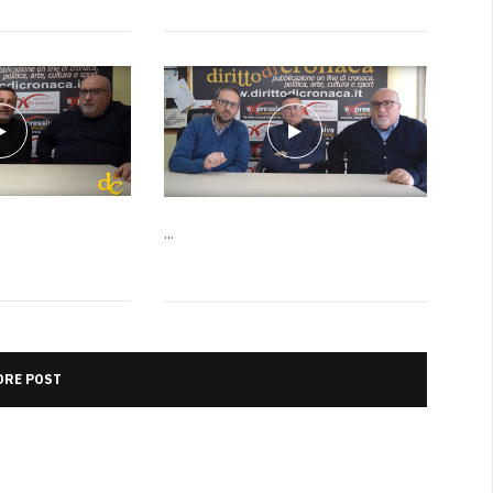
...
RE POST