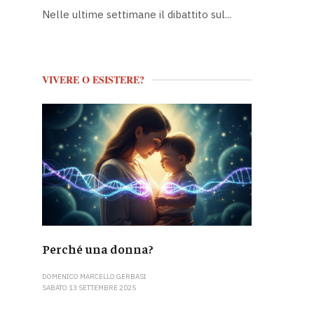
Nelle ultime settimane il dibattito sul...
VIVERE O ESISTERE?
Perché una donna?
DOMENICO MARCELLO GERBASI
SABATO 13 SETTEMBRE 2025