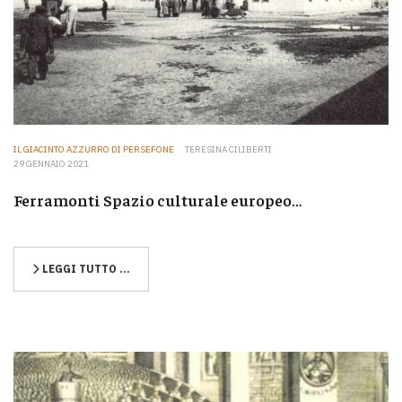
IL GIACINTO AZZURRO DI PERSEFONE
TERESINA CILIBERTI
29 GENNAIO 2021
Ferramonti Spazio culturale europeo…
LEGGI TUTTO …