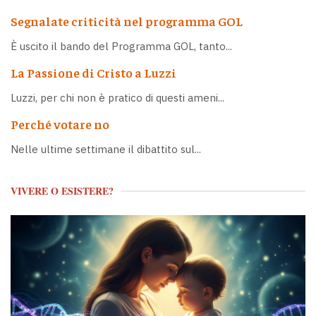
Segnalate criticità nel programma GOL
È uscito il bando del Programma GOL, tanto...
La Passione di Cristo a Luzzi
Luzzi, per chi non è pratico di questi ameni...
Perché votare no
Nelle ultime settimane il dibattito sul...
VIVERE O ESISTERE?