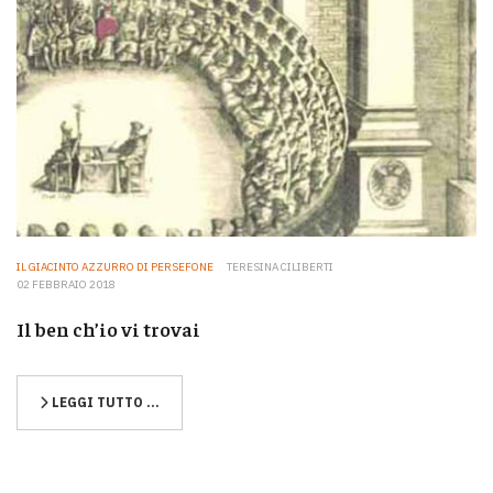
IL GIACINTO AZZURRO DI PERSEFONE
TERESINA CILIBERTI
02 FEBBRAIO 2018
Il ben ch’io vi trovai
LEGGI TUTTO …