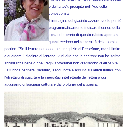
e dell’arte?), precipita nell’Ade della
conoscenza.
L’immagine del giacinto azzurro vuole perciò
programmaticamente indicare il senso dello
spazio letterario di questa rubrica aperta a
quanti credono nella sacralità della parola
poetica: “Se il lettore non cade nel precipizio di Persefone, ma si limita
a guardare il giacinto di lontano, vuol dire che lo scrittore non ha scritto
abbastanza bene o che i regni sotterranei non gradiscono quell’ospite”.
La rubrica ospiterà, pertanto, saggi, note e appunti su autori italiani con
l’obiettivo di suscitare la
curiositas
intellettuale dei lettori a cui
auguriamo di lasciarsi catturare dal profumo della poesia.