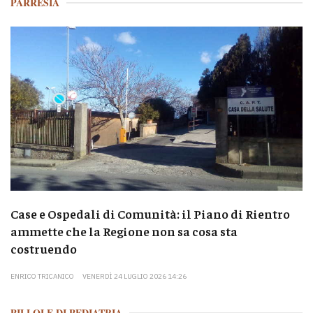
PARRESIA
Case e Ospedali di Comunità: il Piano di Rientro
ammette che la Regione non sa cosa sta
costruendo
ENRICO TRICANICO
VENERDÌ 24 LUGLIO 2026 14:26
PILLOLE DI PEDIATRIA