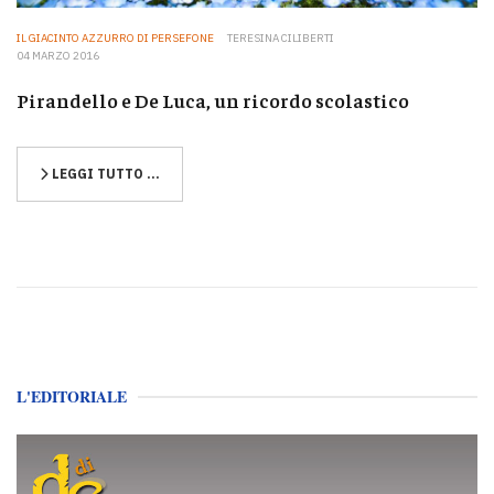
IL GIACINTO AZZURRO DI PERSEFONE
TERESINA CILIBERTI
04 MARZO 2016
Pirandello e De Luca, un ricordo scolastico
LEGGI TUTTO …
L'EDITORIALE