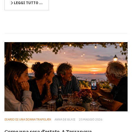
LEGGI TUTTO …
DIARIO DI UNA DONNA TRAFELATA
ANNA DE BLASI
25 MAGGIO 2026
Come una sera d’estate. A Terranova