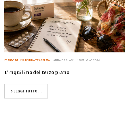
DIARIO DI UNA DONNA TRAFELATA
ANNA DE BLASI
15 GIUGNO 2026
L’inquilino del terzo piano
LEGGI TUTTO …