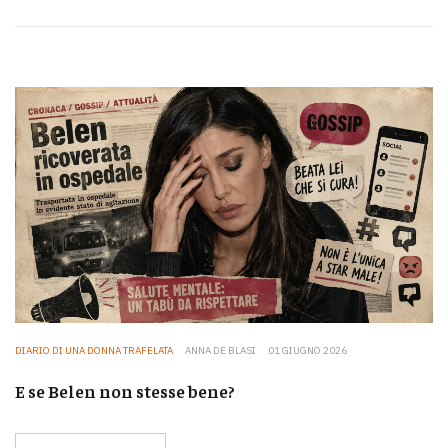
DIARIO DI UNA DONNA TRAFELATA
ANNA DE BLASI
01 GIUGNO 2026
E se Belen non stesse bene?