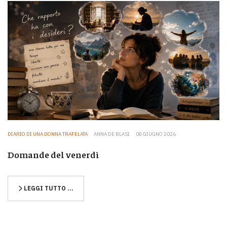
DIARIO DI UNA DONNA TRAFELATA
ANNA DE BLASI
08 GIUGNO 2026
Domande del venerdì
LEGGI TUTTO …