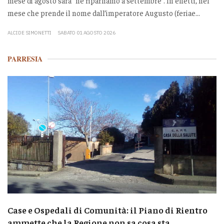
mese di agosto sarà “ne riparliamo a settembre”. In effetti, nel
mese che prende il nome dall’imperatore Augusto (feriae...
ALCIDE SIMONETTI
SABATO 01 AGOSTO 2026
PARRESIA
Case e Ospedali di Comunità: il Piano di Rientro
ammette che la Regione non sa cosa sta