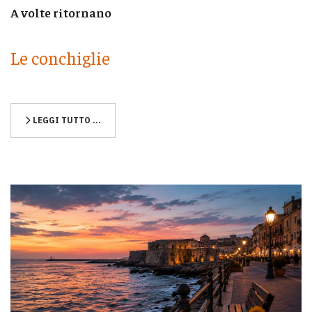
A volte ritornano
Le conchiglie
LEGGI TUTTO …