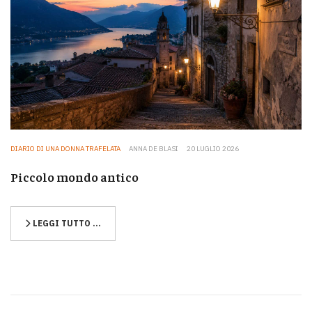
DIARIO DI UNA DONNA TRAFELATA
ANNA DE BLASI
20 LUGLIO 2026
Piccolo mondo antico
LEGGI TUTTO …