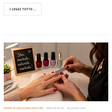
LEGGI TUTTO …
DIARIO DI UNA DONNA TRAFELATA
ANNA DE BLASI
06 LUGLIO 2026