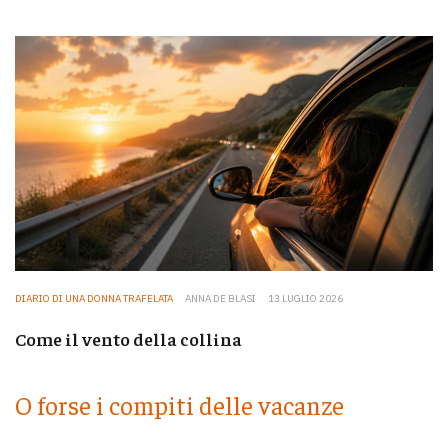
DIARIO DI UNA DONNA TRAFELATA
ANNA DE BLASI
13 LUGLIO 2026
Come il vento della collina
O forse i compiti delle vacanze