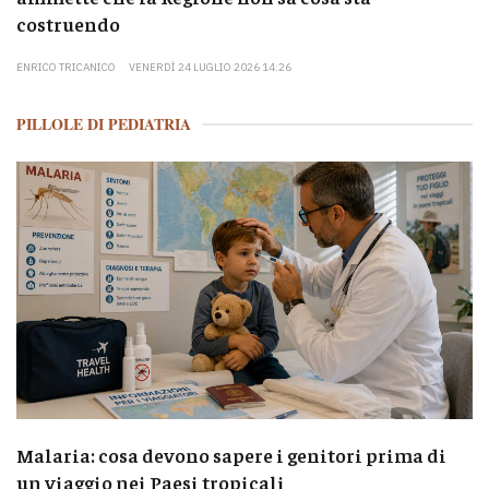
costruendo
ENRICO TRICANICO
VENERDÌ 24 LUGLIO 2026 14:26
PILLOLE DI PEDIATRIA
Malaria: cosa devono sapere i genitori prima di
un viaggio nei Paesi tropicali