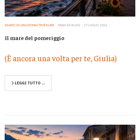
DIARIO DI UNA DONNA TRAFELATA
ANNA DE BLASI
27 LUGLIO 2026
Il mare del pomeriggio
(È ancora una volta per te, Giulia)
LEGGI TUTTO …