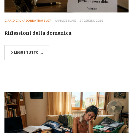
DIARIO DI UNA DONNA TRAFELATA
ANNA DE BLASI
29 GIUGNO 2026
Riflessioni della domenica
LEGGI TUTTO …