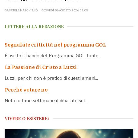
GABRIELE MARCHIANÒ
GIOVEDÌ 06 AGOSTO 2026 09:05
LETTERE ALLA REDAZIONE
Segnalate criticità nel programma GOL
È uscito il bando del Programma GOL, tanto...
La Passione di Cristo a Luzzi
Luzzi, per chi non è pratico di questi ameni...
Perché votare no
Nelle ultime settimane il dibattito sul...
VIVERE O ESISTERE?