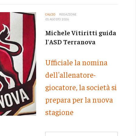
CALCIO
REDAZIONE
01 AGOSTO 2026
Michele Vitiritti guida
l'ASD Terranova
Ufficiale la nomina
dell'allenatore-
giocatore, la società si
prepara per la nuova
stagione