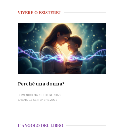
VIVERE O ESISTERE?
Perché una donna?
DOMENICO MARCELLO GERBASI
SABATO 13 SETTEMBRE 2025
L'ANGOLO DEL LIBRO