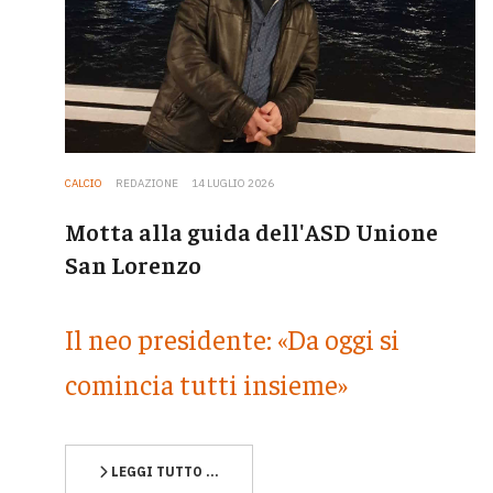
CALCIO
REDAZIONE
14 LUGLIO 2026
Motta alla guida dell'ASD Unione
San Lorenzo
Il neo presidente: «Da oggi si
comincia tutti insieme»
LEGGI TUTTO …