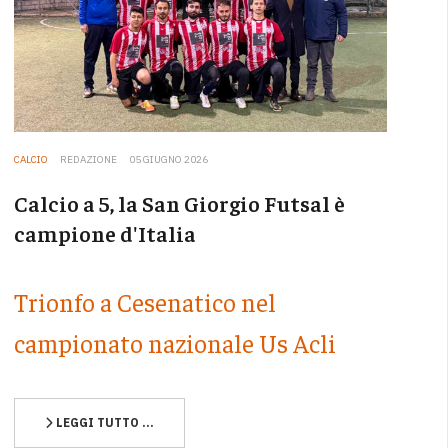
CALCIO
REDAZIONE
05 GIUGNO 2026
Calcio a 5, la San Giorgio Futsal è
campione d'Italia
Trionfo a Cesenatico nel
campionato nazionale Us Acli
LEGGI TUTTO …