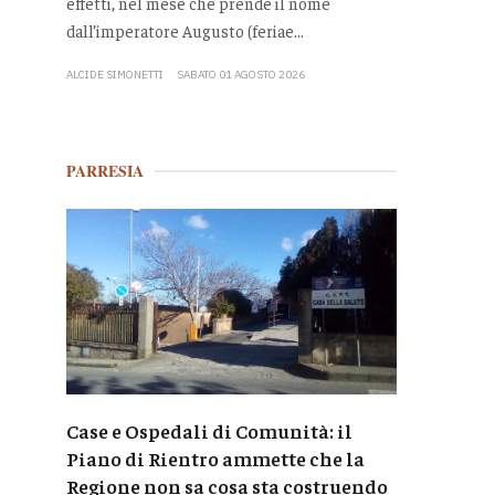
effetti, nel mese che prende il nome
dall’imperatore Augusto (feriae...
ALCIDE SIMONETTI
SABATO 01 AGOSTO 2026
PARRESIA
Case e Ospedali di Comunità: il
Piano di Rientro ammette che la
Regione non sa cosa sta costruendo