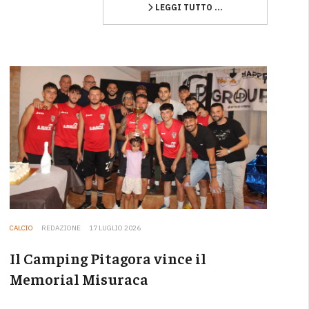
LEGGI TUTTO …
CALCIO
REDAZIONE
17 LUGLIO 2026
Il Camping Pitagora vince il
Memorial Misuraca