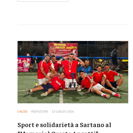
CALCIO
REDAZIONE
13 LUGLIO 2026
Sport e solidarietà a Sartano al