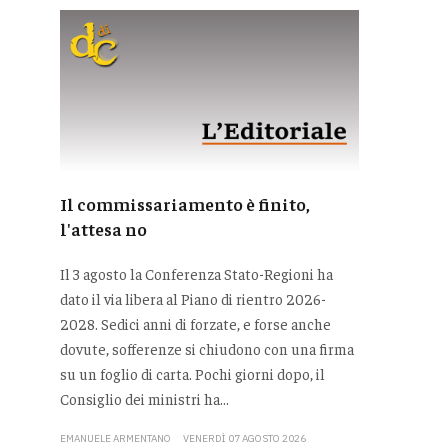
Il commissariamento è finito,
l'attesa no
Il 3 agosto la Conferenza Stato-Regioni ha
dato il via libera al Piano di rientro 2026-
2028. Sedici anni di forzate, e forse anche
dovute, sofferenze si chiudono con una firma
su un foglio di carta. Pochi giorni dopo, il
Consiglio dei ministri ha...
EMANUELE ARMENTANO
VENERDÌ 07 AGOSTO 2026