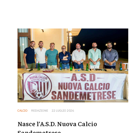
CALCIO
REDAZIONE
22 LUGLIO 2026
Nasce l’A.S.D. Nuova Calcio
Sandemetrese