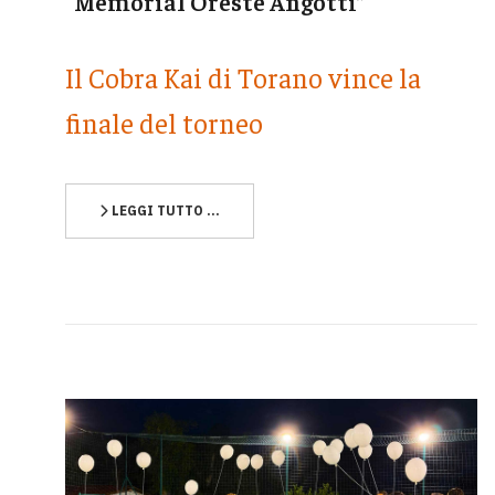
“Memorial Oreste Angotti”
Il Cobra Kai di Torano vince la
finale del torneo
LEGGI TUTTO …