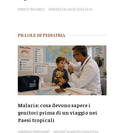
ENRICO TRICANICO
VENERDÌ 24 LUGLIO 2026 14:26
PILLOLE DI PEDIATRIA
Malaria: cosa devono sapere i
genitori prima di un viaggio nei
Paesi tropicali
GABRIELE MARCHIANÒ
GIOVEDÌ 06 AGOSTO 2026 09:05