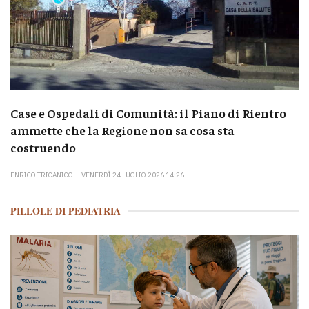
Case e Ospedali di Comunità: il Piano di Rientro
ammette che la Regione non sa cosa sta
costruendo
ENRICO TRICANICO
VENERDÌ 24 LUGLIO 2026 14:26
PILLOLE DI PEDIATRIA