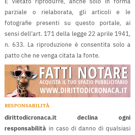
È vietato riprodurre, anche solo in forma
parziale o rielaborata, gli articoli e le
fotografie presenti su questo portale, ai
sensi dell’art. 171 della legge 22 aprile 1941,
n. 633. La riproduzione è consentita solo a
patto che ne venga citata la fonte.
RESPONSABILITÀ
dirittodicronaca.it
declina ogni
responsabilità
in caso di danno di qualsiasi