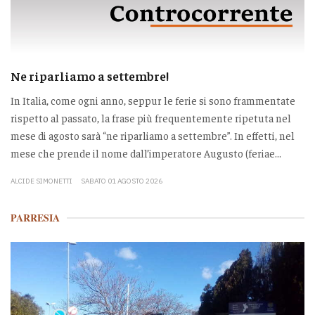
Ne riparliamo a settembre!
In Italia, come ogni anno, seppur le ferie si sono frammentate
rispetto al passato, la frase più frequentemente ripetuta nel
mese di agosto sarà “ne riparliamo a settembre”. In effetti, nel
mese che prende il nome dall’imperatore Augusto (feriae...
ALCIDE SIMONETTI
SABATO 01 AGOSTO 2026
PARRESIA