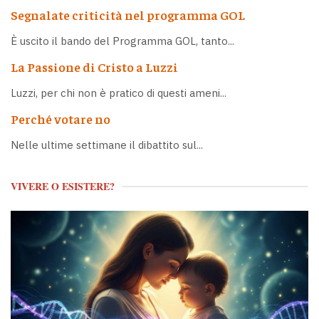
Segnalate criticità nel programma GOL
È uscito il bando del Programma GOL, tanto...
La Passione di Cristo a Luzzi
Luzzi, per chi non è pratico di questi ameni...
Perché votare no
Nelle ultime settimane il dibattito sul...
VIVERE O ESISTERE?