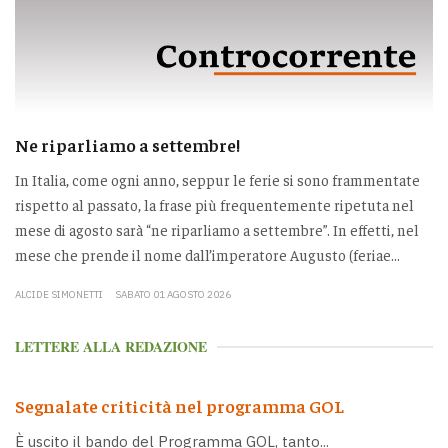
Ne riparliamo a settembre!
In Italia, come ogni anno, seppur le ferie si sono frammentate
rispetto al passato, la frase più frequentemente ripetuta nel
mese di agosto sarà “ne riparliamo a settembre”. In effetti, nel
mese che prende il nome dall’imperatore Augusto (feriae...
ALCIDE SIMONETTI
SABATO 01 AGOSTO 2026
LETTERE ALLA REDAZIONE
Segnalate criticità nel programma GOL
È uscito il bando del Programma GOL, tanto...