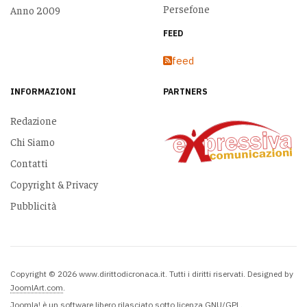
Persefone
Anno 2009
FEED
feed
INFORMAZIONI
PARTNERS
Redazione
Chi Siamo
Contatti
Copyright & Privacy
Pubblicità
Copyright © 2026 www.dirittodicronaca.it. Tutti i diritti riservati. Designed by
JoomlArt.com
.
Joomla!
è un software libero rilasciato sotto
licenza GNU/GPL.