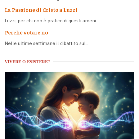
La Passione di Cristo a Luzzi
Luzzi, per chi non è pratico di questi ameni...
Perché votare no
Nelle ultime settimane il dibattito sul...
VIVERE O ESISTERE?