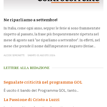
Ne riparliamo a settembre!
In Italia, come ogni anno, seppur le ferie si sono frammentate
rispetto al passato, la frase più frequentemente ripetuta nel
mese di agosto sarà “ne riparliamo a settembre”. In effetti, nel
mese che prende il nome dall’imperatore Augusto (feriae...
ALCIDE SIMONETTI
SABATO 01 AGOSTO 2026
LETTERE ALLA REDAZIONE
Segnalate criticità nel programma GOL
È uscito il bando del Programma GOL, tanto...
La Passione di Cristo a Luzzi