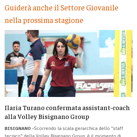
Guiderà anche il Settore Giovanile
nella prossima stagione
Ilaria Turano confermata assistant-coach
alla Volley Bisignano Group
BISIGNANO -
Scorrendo la scala gerarchica dello "staff
tecnico" della Volley Bisignano Group, è il momento di