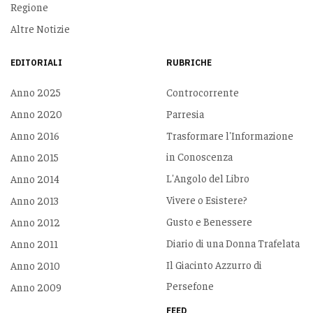
Regione
Altre Notizie
EDITORIALI
RUBRICHE
Anno 2025
Controcorrente
Anno 2020
Parresia
Anno 2016
Trasformare l'Informazione
in Conoscenza
Anno 2015
L'Angolo del Libro
Anno 2014
Vivere o Esistere?
Anno 2013
Gusto e Benessere
Anno 2012
Diario di una Donna Trafelata
Anno 2011
Il Giacinto Azzurro di
Anno 2010
Persefone
Anno 2009
FEED