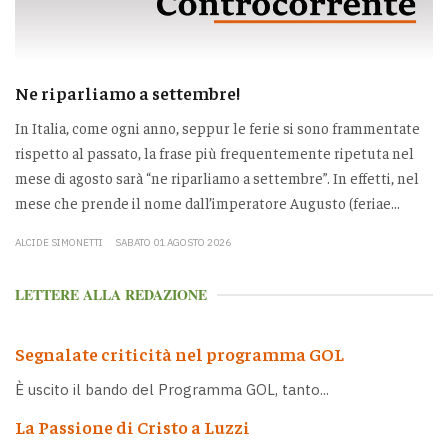
Ne riparliamo a settembre!
In Italia, come ogni anno, seppur le ferie si sono frammentate
rispetto al passato, la frase più frequentemente ripetuta nel
mese di agosto sarà “ne riparliamo a settembre”. In effetti, nel
mese che prende il nome dall’imperatore Augusto (feriae...
ALCIDE SIMONETTI
SABATO 01 AGOSTO 2026
LETTERE ALLA REDAZIONE
Segnalate criticità nel programma GOL
È uscito il bando del Programma GOL, tanto...
La Passione di Cristo a Luzzi