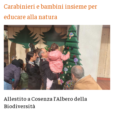
Carabinieri e bambini insieme per
educare alla natura
Allestito a Cosenza l’Albero della
Biodiversità