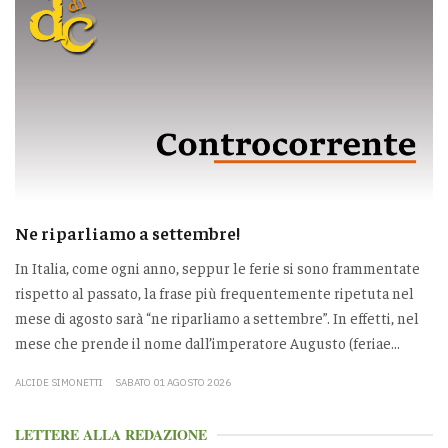
Ne riparliamo a settembre!
In Italia, come ogni anno, seppur le ferie si sono frammentate
rispetto al passato, la frase più frequentemente ripetuta nel
mese di agosto sarà “ne riparliamo a settembre”. In effetti, nel
mese che prende il nome dall’imperatore Augusto (feriae...
ALCIDE SIMONETTI
SABATO 01 AGOSTO 2026
LETTERE ALLA REDAZIONE