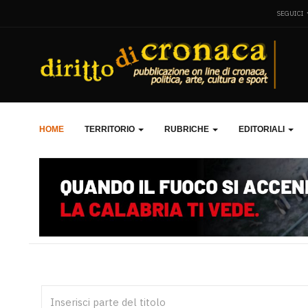
SEGUICI
HOME
TERRITORIO
RUBRICHE
EDITORIALI
Inserisci parte del titolo