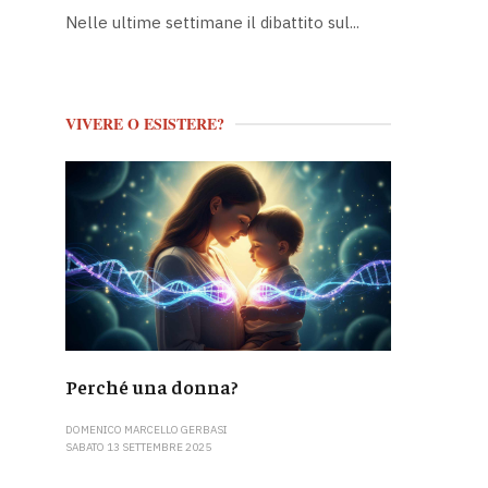
Nelle ultime settimane il dibattito sul...
VIVERE O ESISTERE?
Perché una donna?
DOMENICO MARCELLO GERBASI
SABATO 13 SETTEMBRE 2025