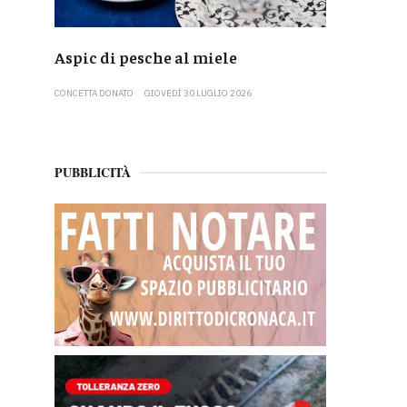
Aspic di pesche al miele
CONCETTA DONATO
GIOVEDÌ 30 LUGLIO 2026
PUBBLICITÀ