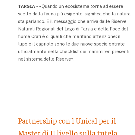
TARSIA -
«Quando un ecosistema torna ad essere
scelto dalla fauna più esigente, significa che la natura
sta parlando. E il messaggio che arriva dalle Riserve
Naturali Regionali del Lago di Tarsia e della Foce del
fiume Crati è di quelli che meritano attenzione: il
lupo e il capriolo sono le due nuove specie entrate
ufficialmente nella checklist dei mammiferi presenti
nel sistema delle Riserve».
Partnership con l'Unical per il
Master di II livello sulla tutela