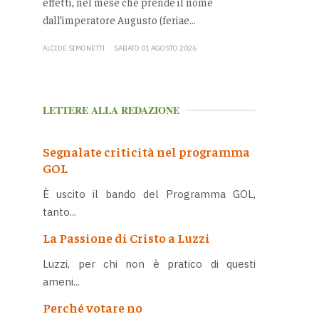
effetti, nel mese che prende il nome
dall’imperatore Augusto (feriae...
ALCIDE SIMONETTI
SABATO 01 AGOSTO 2026
LETTERE ALLA REDAZIONE
Segnalate criticità nel programma
GOL
È uscito il bando del Programma GOL,
tanto...
La Passione di Cristo a Luzzi
Luzzi, per chi non è pratico di questi
ameni...
Perché votare no