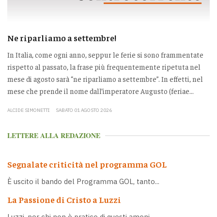
Ne riparliamo a settembre!
In Italia, come ogni anno, seppur le ferie si sono frammentate
rispetto al passato, la frase più frequentemente ripetuta nel
mese di agosto sarà “ne riparliamo a settembre”. In effetti, nel
mese che prende il nome dall’imperatore Augusto (feriae...
ALCIDE SIMONETTI
SABATO 01 AGOSTO 2026
LETTERE ALLA REDAZIONE
Segnalate criticità nel programma GOL
È uscito il bando del Programma GOL, tanto...
La Passione di Cristo a Luzzi
Luzzi, per chi non è pratico di questi ameni...