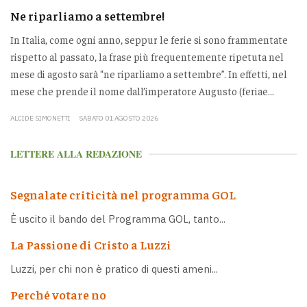
Ne riparliamo a settembre!
In Italia, come ogni anno, seppur le ferie si sono frammentate
rispetto al passato, la frase più frequentemente ripetuta nel
mese di agosto sarà “ne riparliamo a settembre”. In effetti, nel
mese che prende il nome dall’imperatore Augusto (feriae...
ALCIDE SIMONETTI
SABATO 01 AGOSTO 2026
LETTERE ALLA REDAZIONE
Segnalate criticità nel programma GOL
È uscito il bando del Programma GOL, tanto...
La Passione di Cristo a Luzzi
Luzzi, per chi non è pratico di questi ameni...
Perché votare no