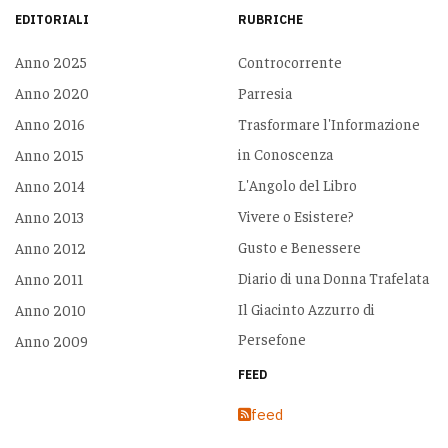
EDITORIALI
RUBRICHE
Anno 2025
Controcorrente
Anno 2020
Parresia
Anno 2016
Trasformare l'Informazione
in Conoscenza
Anno 2015
L'Angolo del Libro
Anno 2014
Vivere o Esistere?
Anno 2013
Gusto e Benessere
Anno 2012
Diario di una Donna Trafelata
Anno 2011
Il Giacinto Azzurro di
Anno 2010
Persefone
Anno 2009
FEED
feed