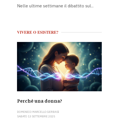
Nelle ultime settimane il dibattito sul...
VIVERE O ESISTERE?
Perché una donna?
DOMENICO MARCELLO GERBASI
SABATO 13 SETTEMBRE 2025