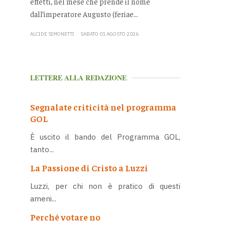
effetti, nel mese che prende il nome
dall’imperatore Augusto (feriae...
ALCIDE SIMONETTI
SABATO 01 AGOSTO 2026
LETTERE ALLA REDAZIONE
Segnalate criticità nel programma
GOL
È uscito il bando del Programma GOL,
tanto...
La Passione di Cristo a Luzzi
Luzzi, per chi non è pratico di questi
ameni...
Perché votare no