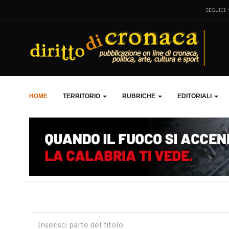
SEGUICI
HOME
TERRITORIO
RUBRICHE
EDITORIALI
Inserisci parte del titolo