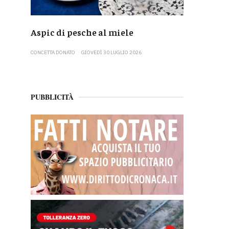
Aspic di pesche al miele
CONCETTA DONATO
GIOVEDÌ 30 LUGLIO 2026
PUBBLICITÀ