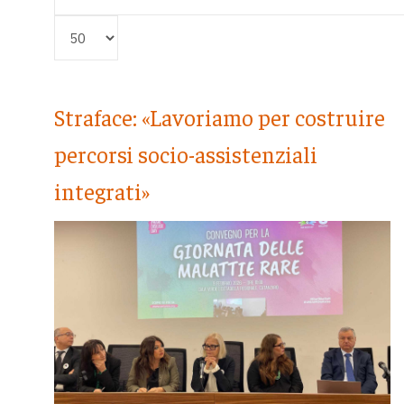
Visualizza #
Straface: «Lavoriamo per costruire
percorsi socio-assistenziali
integrati»