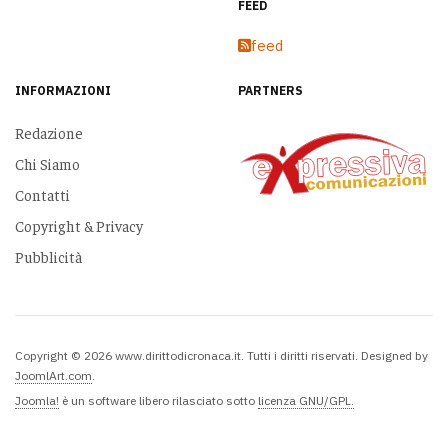
FEED
feed
INFORMAZIONI
PARTNERS
Redazione
Chi Siamo
Contatti
Copyright & Privacy
Pubblicità
Copyright © 2026 www.dirittodicronaca.it. Tutti i diritti riservati. Designed by
JoomlArt.com
.
Joomla!
è un software libero rilasciato sotto
licenza GNU/GPL.