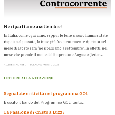
Ne riparliamo a settembre!
In Italia, come ogni anno, seppur le ferie si sono frammentate
rispetto al passato, la frase più frequentemente ripetuta nel
mese di agosto sarà “ne riparliamo a settembre”. In effetti, nel
mese che prende il nome dall’imperatore Augusto (feriae...
ALCIDE SIMONETTI
SABATO 01 AGOSTO 2026
LETTERE ALLA REDAZIONE
Segnalate criticità nel programma GOL
È uscito il bando del Programma GOL, tanto...
La Passione di Cristo a Luzzi