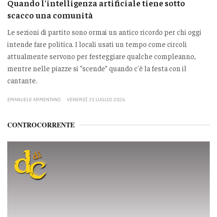
Quando l'intelligenza artificiale tiene sotto
scacco una comunità
Le sezioni di partito sono ormai un antico ricordo per chi oggi
intende fare politica. I locali usati un tempo come circoli
attualmente servono per festeggiare qualche compleanno,
mentre nelle piazze si “scende” quando c'è la festa con il
cantante.
EMANUELE ARMENTANO
VENERDÌ 31 LUGLIO 2026
CONTROCORRENTE