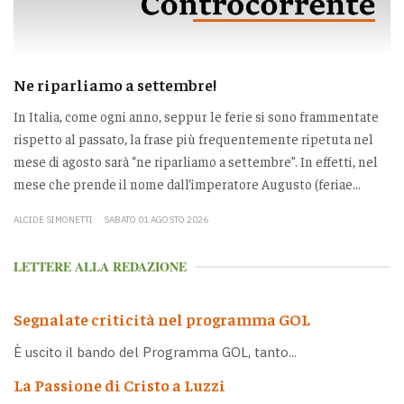
Ne riparliamo a settembre!
In Italia, come ogni anno, seppur le ferie si sono frammentate
rispetto al passato, la frase più frequentemente ripetuta nel
mese di agosto sarà “ne riparliamo a settembre”. In effetti, nel
mese che prende il nome dall’imperatore Augusto (feriae...
ALCIDE SIMONETTI
SABATO 01 AGOSTO 2026
LETTERE ALLA REDAZIONE
Segnalate criticità nel programma GOL
È uscito il bando del Programma GOL, tanto...
La Passione di Cristo a Luzzi