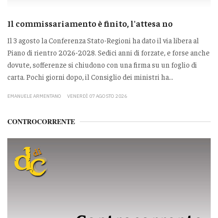
Il commissariamento è finito, l'attesa no
Il 3 agosto la Conferenza Stato-Regioni ha dato il via libera al
Piano di rientro 2026-2028. Sedici anni di forzate, e forse anche
dovute, sofferenze si chiudono con una firma su un foglio di
carta. Pochi giorni dopo, il Consiglio dei ministri ha...
EMANUELE ARMENTANO
VENERDÌ 07 AGOSTO 2026
CONTROCORRENTE