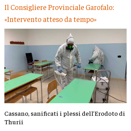
Il Consigliere Provinciale Garofalo:
«Intervento atteso da tempo»
Cassano, sanificati i plessi dell’Erodoto di
Thurii