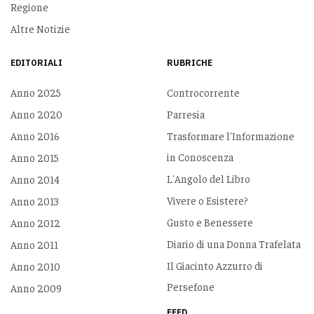
Regione
Altre Notizie
EDITORIALI
RUBRICHE
Anno 2025
Controcorrente
Anno 2020
Parresia
Anno 2016
Trasformare l'Informazione
in Conoscenza
Anno 2015
L'Angolo del Libro
Anno 2014
Vivere o Esistere?
Anno 2013
Gusto e Benessere
Anno 2012
Diario di una Donna Trafelata
Anno 2011
Il Giacinto Azzurro di
Anno 2010
Persefone
Anno 2009
FEED