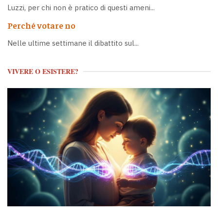
Luzzi, per chi non è pratico di questi ameni...
Perché votare no
Nelle ultime settimane il dibattito sul...
VIVERE O ESISTERE?