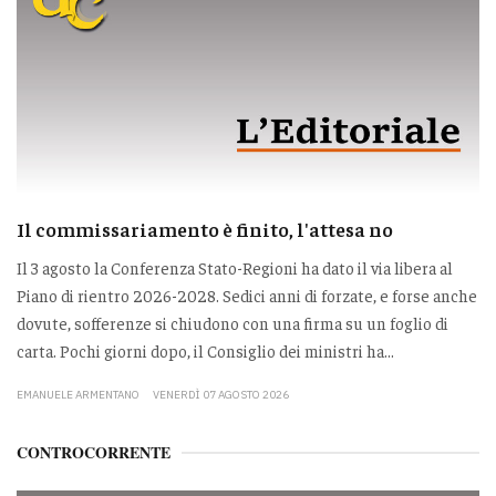
Il commissariamento è finito, l'attesa no
Il 3 agosto la Conferenza Stato-Regioni ha dato il via libera al
Piano di rientro 2026-2028. Sedici anni di forzate, e forse anche
dovute, sofferenze si chiudono con una firma su un foglio di
carta. Pochi giorni dopo, il Consiglio dei ministri ha...
EMANUELE ARMENTANO
VENERDÌ 07 AGOSTO 2026
CONTROCORRENTE