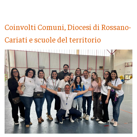
Coinvolti Comuni, Diocesi di Rossano-
Cariati e scuole del territorio