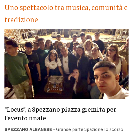
Uno spettacolo tra musica, comunità e
tradizione
“Locus”, a Spezzano piazza gremita per
l’evento finale
SPEZZANO ALBANESE -
Grande partecipazione lo scorso