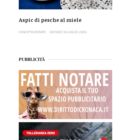
Aspic di pesche al miele
CONCETTA DONATO
GIOVEDÌ 30 LUGLIO 2026
PUBBLICITÀ