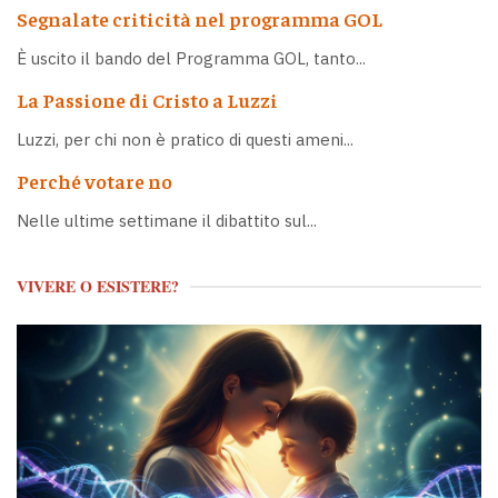
Segnalate criticità nel programma GOL
È uscito il bando del Programma GOL, tanto...
La Passione di Cristo a Luzzi
Luzzi, per chi non è pratico di questi ameni...
Perché votare no
Nelle ultime settimane il dibattito sul...
VIVERE O ESISTERE?