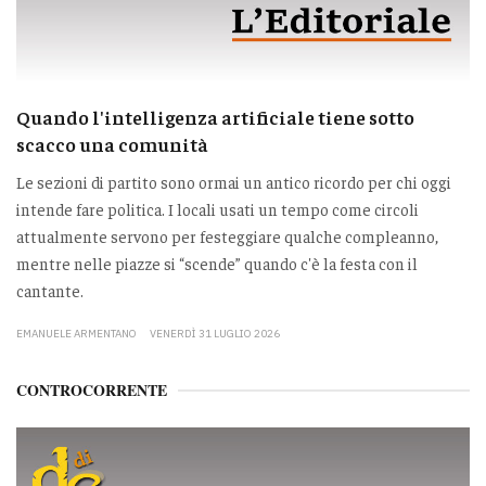
Quando l'intelligenza artificiale tiene sotto
scacco una comunità
Le sezioni di partito sono ormai un antico ricordo per chi oggi
intende fare politica. I locali usati un tempo come circoli
attualmente servono per festeggiare qualche compleanno,
mentre nelle piazze si “scende” quando c'è la festa con il
cantante.
EMANUELE ARMENTANO
VENERDÌ 31 LUGLIO 2026
CONTROCORRENTE