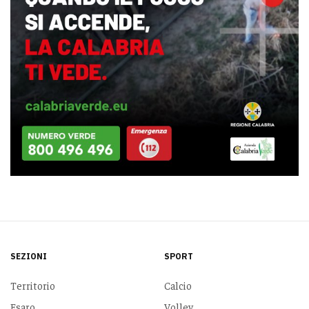
SEZIONI
SPORT
Territorio
Calcio
Esaro
Volley