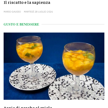
Il riscatto e la sapienza
MARIO GAUDIO
MARTEDÌ 28 LUGLIO 2026
GUSTO E BENESSERE
Aspic di pesche al miele