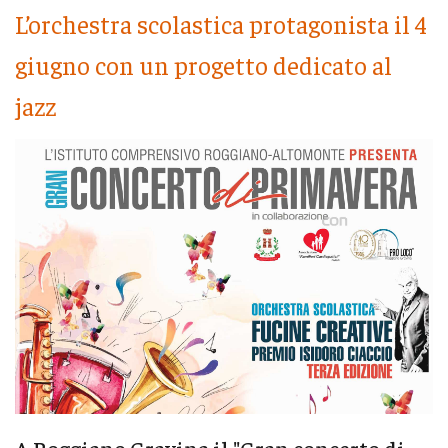
L’orchestra scolastica protagonista il 4
giugno con un progetto dedicato al
jazz
A Roggiano Gravina il "Gran concerto di