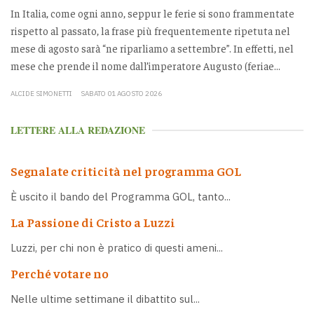
In Italia, come ogni anno, seppur le ferie si sono frammentate
rispetto al passato, la frase più frequentemente ripetuta nel
mese di agosto sarà “ne riparliamo a settembre”. In effetti, nel
mese che prende il nome dall’imperatore Augusto (feriae...
ALCIDE SIMONETTI
SABATO 01 AGOSTO 2026
LETTERE ALLA REDAZIONE
Segnalate criticità nel programma GOL
È uscito il bando del Programma GOL, tanto...
La Passione di Cristo a Luzzi
Luzzi, per chi non è pratico di questi ameni...
Perché votare no
Nelle ultime settimane il dibattito sul...