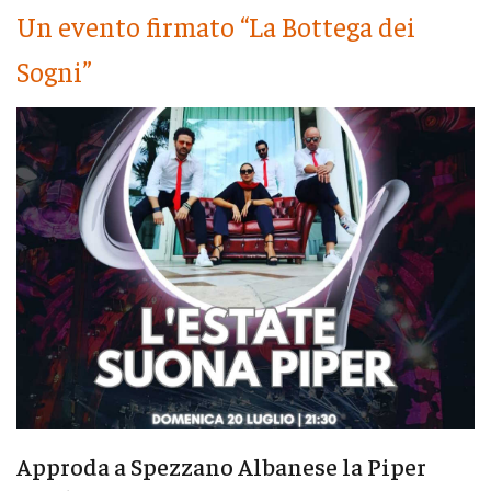
Un evento firmato “La Bottega dei
Sogni”
Approda a Spezzano Albanese la Piper