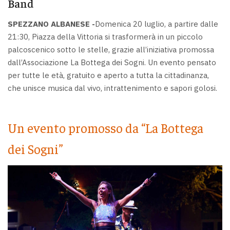
Band
SPEZZANO ALBANESE -
Domenica 20 luglio, a partire dalle
21:30, Piazza della Vittoria si trasformerà in un piccolo
palcoscenico sotto le stelle, grazie all’iniziativa promossa
dall’Associazione La Bottega dei Sogni. Un evento pensato
per tutte le età, gratuito e aperto a tutta la cittadinanza,
che unisce musica dal vivo, intrattenimento e sapori golosi.
Un evento promosso da “La Bottega
dei Sogni”