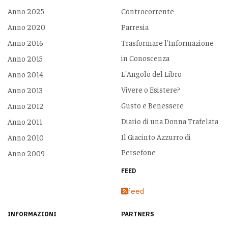
Anno 2025
Controcorrente
Anno 2020
Parresia
Anno 2016
Trasformare l'Informazione
in Conoscenza
Anno 2015
L'Angolo del Libro
Anno 2014
Vivere o Esistere?
Anno 2013
Gusto e Benessere
Anno 2012
Diario di una Donna Trafelata
Anno 2011
Il Giacinto Azzurro di
Anno 2010
Persefone
Anno 2009
FEED
feed
INFORMAZIONI
PARTNERS