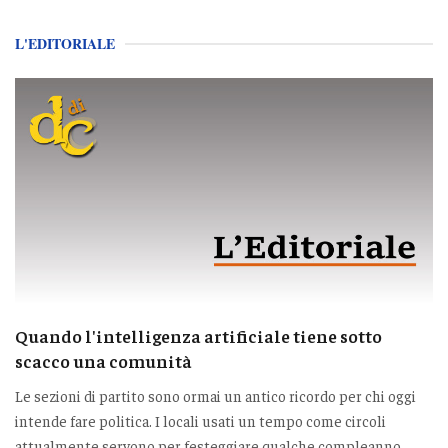
L'EDITORIALE
Quando l'intelligenza artificiale tiene sotto
scacco una comunità
Le sezioni di partito sono ormai un antico ricordo per chi oggi
intende fare politica. I locali usati un tempo come circoli
attualmente servono per festeggiare qualche compleanno,