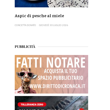
Aspic di pesche al miele
CONCETTA DONATO
GIOVEDÌ 30 LUGLIO 2026
PUBBLICITÀ