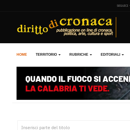
SEGUICI
HOME
TERRITORIO
RUBRICHE
EDITORIALI
Inserisci parte del titolo