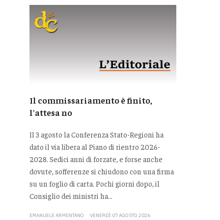
Il commissariamento è finito,
l'attesa no
Il 3 agosto la Conferenza Stato-Regioni ha
dato il via libera al Piano di rientro 2026-
2028. Sedici anni di forzate, e forse anche
dovute, sofferenze si chiudono con una firma
su un foglio di carta. Pochi giorni dopo, il
Consiglio dei ministri ha...
EMANUELE ARMENTANO
VENERDÌ 07 AGOSTO 2026