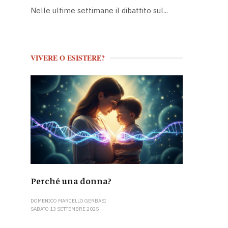
Nelle ultime settimane il dibattito sul...
VIVERE O ESISTERE?
Perché una donna?
DOMENICO MARCELLO GERBASI
SABATO 13 SETTEMBRE 2025