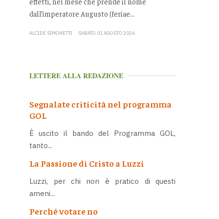
effetti, nel mese che prende il nome
dall’imperatore Augusto (feriae...
ALCIDE SIMONETTI
SABATO 01 AGOSTO 2026
LETTERE ALLA REDAZIONE
Segnalate criticità nel programma
GOL
È uscito il bando del Programma GOL,
tanto...
La Passione di Cristo a Luzzi
Luzzi, per chi non è pratico di questi
ameni...
Perché votare no