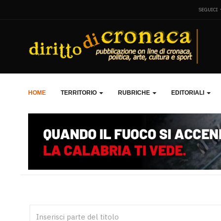
SEGUICI
HOME
TERRITORIO
RUBRICHE
EDITORIALI
Inserisci parte del titolo