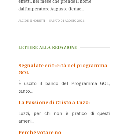
effetti, nel mese che prende il nome
dall’imperatore Augusto (feriae...
ALCIDE SIMONETTI
SABATO 01 AGOSTO 2026
LETTERE ALLA REDAZIONE
Segnalate criticità nel programma
GOL
È uscito il bando del Programma GOL,
tanto...
La Passione di Cristo a Luzzi
Luzzi, per chi non è pratico di questi
ameni...
Perché votare no