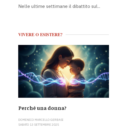
Nelle ultime settimane il dibattito sul...
VIVERE O ESISTERE?
Perché una donna?
DOMENICO MARCELLO GERBASI
SABATO 13 SETTEMBRE 2025