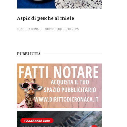
Aspic di pesche al miele
CONCETTA DONATO
GIOVEDÌ 30 LUGLIO 2026
PUBBLICITÀ