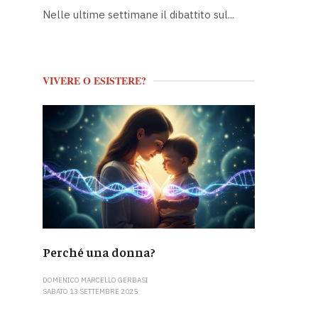
Nelle ultime settimane il dibattito sul...
VIVERE O ESISTERE?
Perché una donna?
DOMENICO MARCELLO GERBASI
SABATO 13 SETTEMBRE 2025