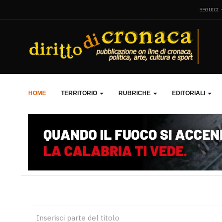
SEGUICI
HOME
TERRITORIO
RUBRICHE
EDITORIALI
Inserisci parte del titolo