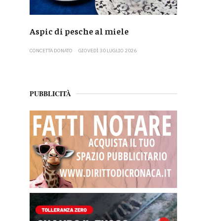
Aspic di pesche al miele
CONCETTA DONATO
GIOVEDÌ 30 LUGLIO 2026
PUBBLICITÀ