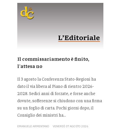
Il commissariamento è finito,
l'attesa no
Il 3 agosto la Conferenza Stato-Regioni ha
dato il via libera al Piano di rientro 2026-
2028. Sedici anni di forzate, e forse anche
dovute, sofferenze si chiudono con una firma
su un foglio di carta. Pochi giorni dopo, il
Consiglio dei ministri ha...
EMANUELE ARMENTANO
VENERDÌ 07 AGOSTO 2026