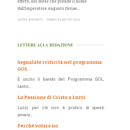
effetti, nel mese che prende il nome
dall’imperatore Augusto (feriae...
ALCIDE SIMONETTI
SABATO 01 AGOSTO 2026
LETTERE ALLA REDAZIONE
Segnalate criticità nel programma
GOL
È uscito il bando del Programma GOL,
tanto...
La Passione di Cristo a Luzzi
Luzzi, per chi non è pratico di questi
ameni...
Perché votare no