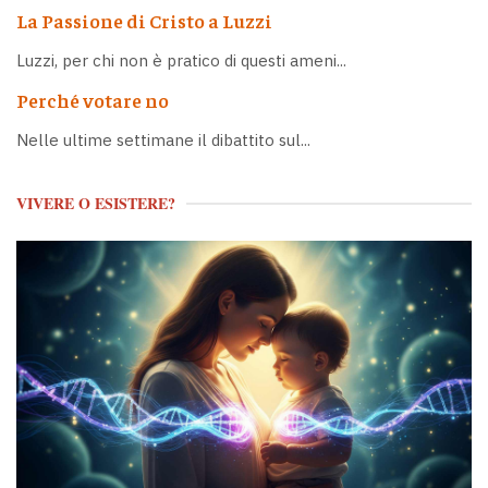
La Passione di Cristo a Luzzi
Luzzi, per chi non è pratico di questi ameni...
Perché votare no
Nelle ultime settimane il dibattito sul...
VIVERE O ESISTERE?