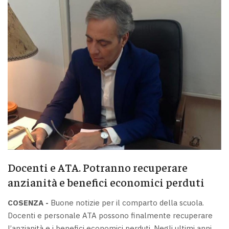
Docenti e ATA. Potranno recuperare
anzianità e benefici economici perduti
COSENZA -
Buone notizie per il comparto della scuola.
Docenti e personale ATA possono finalmente recuperare
l’anzianità e i benefici economici perduti. Negli ultimi anni