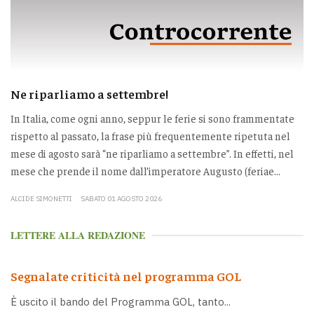
Ne riparliamo a settembre!
In Italia, come ogni anno, seppur le ferie si sono frammentate
rispetto al passato, la frase più frequentemente ripetuta nel
mese di agosto sarà “ne riparliamo a settembre”. In effetti, nel
mese che prende il nome dall’imperatore Augusto (feriae...
ALCIDE SIMONETTI
SABATO 01 AGOSTO 2026
LETTERE ALLA REDAZIONE
Segnalate criticità nel programma GOL
È uscito il bando del Programma GOL, tanto...