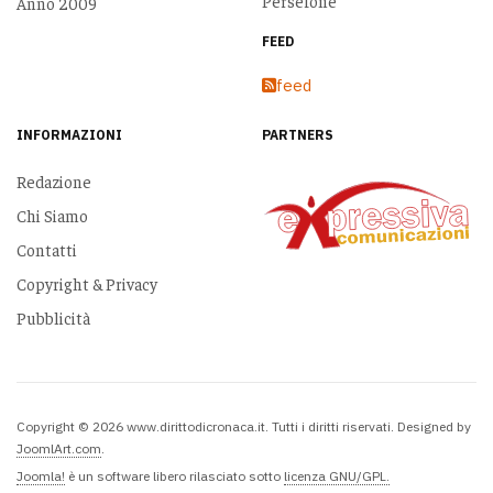
Persefone
Anno 2009
FEED
feed
INFORMAZIONI
PARTNERS
Redazione
Chi Siamo
Contatti
Copyright & Privacy
Pubblicità
Copyright © 2026 www.dirittodicronaca.it. Tutti i diritti riservati. Designed by
JoomlArt.com
.
Joomla!
è un software libero rilasciato sotto
licenza GNU/GPL.