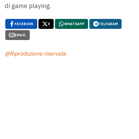
di game playing.
FACEBOOK
X
WHATSAPP
TELEGRAM
EMAIL
@Riproduzione riservata