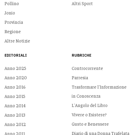
Pollino
Altri Sport
Jonio
Provincia
Regione
Altre Notizie
EDITORIALI
RUBRICHE
Anno 2025
Controcorrente
Anno 2020
Parresia
Anno 2016
Trasformare l'Informazione
in Conoscenza
Anno 2015
L'Angolo del Libro
Anno 2014
Vivere o Esistere?
Anno 2013
Gusto e Benessere
Anno 2012
Diario di una Donna Trafelata
Anno 2011