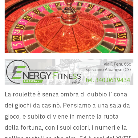
La roulette è senza ombra di dubbio l’icona
dei giochi da casinò. Pensiamo a una sala da
gioco, e subito ci viene in mente la ruota
della fortuna, con i suoi colori, i numeri e la