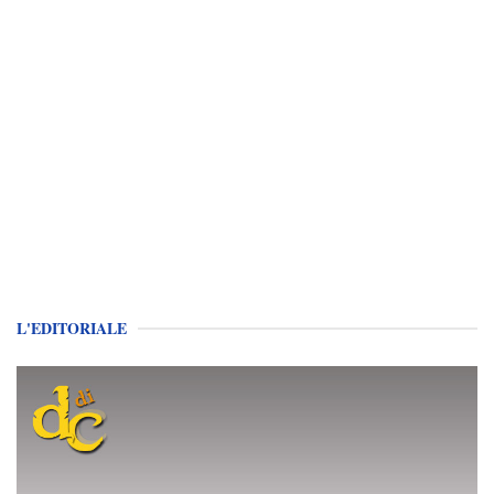
L'EDITORIALE