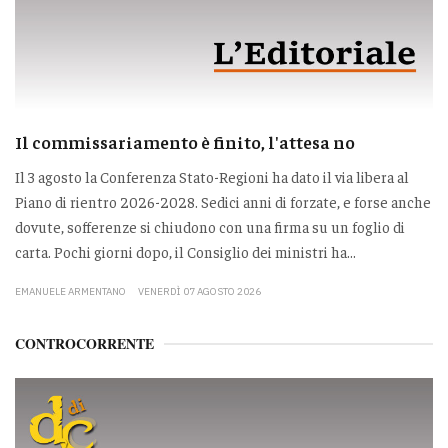
Il commissariamento è finito, l'attesa no
Il 3 agosto la Conferenza Stato-Regioni ha dato il via libera al
Piano di rientro 2026-2028. Sedici anni di forzate, e forse anche
dovute, sofferenze si chiudono con una firma su un foglio di
carta. Pochi giorni dopo, il Consiglio dei ministri ha...
EMANUELE ARMENTANO
VENERDÌ 07 AGOSTO 2026
CONTROCORRENTE