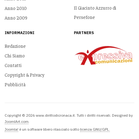
Il Giacinto Azzurro di
Anno 2010
Persefone
Anno 2009
INFORMAZIONI
PARTNERS
Redazione
Chi Siamo
Contatti
Copyright & Privacy
Pubblicità
Copyright © 2026 www.dirittodicronaca.it. Tutti i diritti riservati. Designed by
JoomlArt.com
.
Joomla!
è un software libero rilasciato sotto
licenza GNU/GPL.