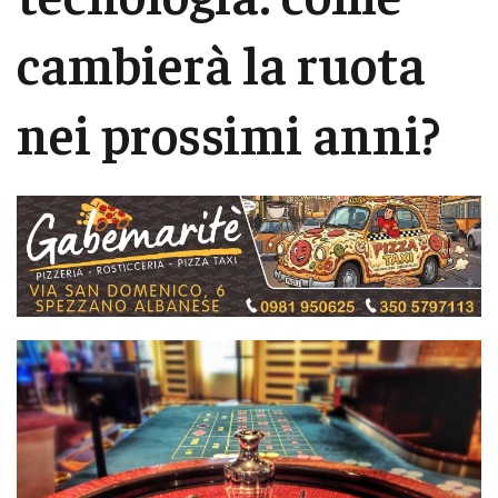
cambierà la ruota
nei prossimi anni?