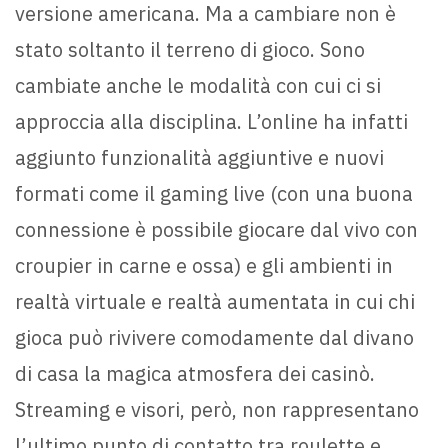
versione americana. Ma a cambiare non è
stato soltanto il terreno di gioco. Sono
cambiate anche le modalità con cui ci si
approccia alla disciplina. L’online ha infatti
aggiunto funzionalità aggiuntive e nuovi
formati come il gaming live (con una buona
connessione è possibile giocare dal vivo con
croupier in carne e ossa) e gli ambienti in
realtà virtuale e realtà aumentata in cui chi
gioca può rivivere comodamente dal divano
di casa la magica atmosfera dei casinò.
Streaming e visori, però, non rappresentano
l’ultimo punto di contatto tra roulette e