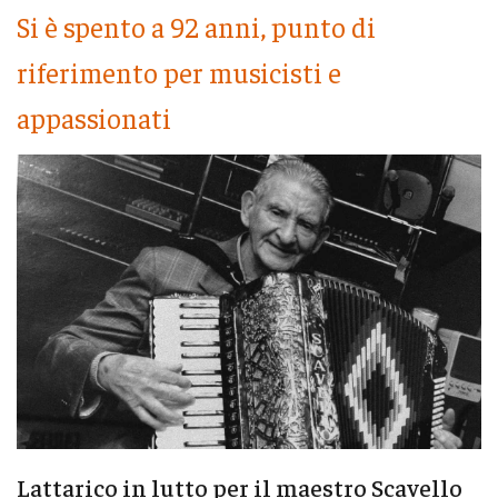
Si è spento a 92 anni, punto di
riferimento per musicisti e
appassionati
Lattarico in lutto per il maestro Scavello