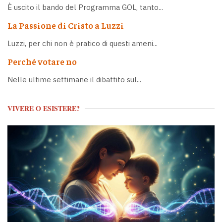
È uscito il bando del Programma GOL, tanto...
La Passione di Cristo a Luzzi
Luzzi, per chi non è pratico di questi ameni...
Perché votare no
Nelle ultime settimane il dibattito sul...
VIVERE O ESISTERE?