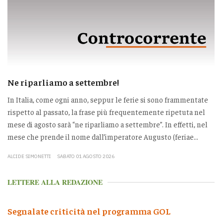
Ne riparliamo a settembre!
In Italia, come ogni anno, seppur le ferie si sono frammentate
rispetto al passato, la frase più frequentemente ripetuta nel
mese di agosto sarà “ne riparliamo a settembre”. In effetti, nel
mese che prende il nome dall’imperatore Augusto (feriae...
ALCIDE SIMONETTI
SABATO 01 AGOSTO 2026
LETTERE ALLA REDAZIONE
Segnalate criticità nel programma GOL