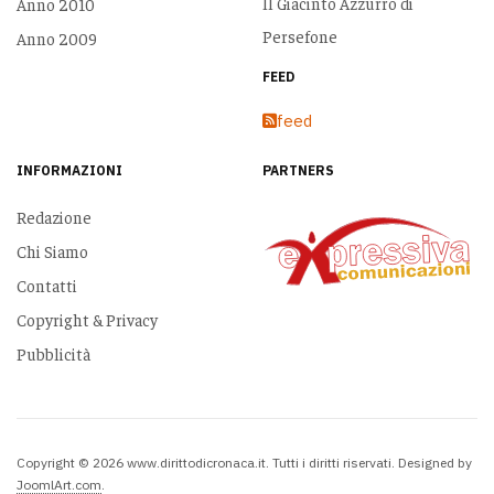
Il Giacinto Azzurro di
Anno 2010
Persefone
Anno 2009
FEED
feed
INFORMAZIONI
PARTNERS
Redazione
Chi Siamo
Contatti
Copyright & Privacy
Pubblicità
Copyright © 2026 www.dirittodicronaca.it. Tutti i diritti riservati. Designed by
JoomlArt.com
.