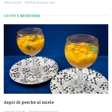
MARIO GAUDIO
MARTEDÌ 28 LUGLIO 2026
GUSTO E BENESSERE
Aspic di pesche al miele
CONCETTA DONATO
GIOVEDÌ 30 LUGLIO 2026