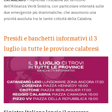
dell’Alleanza Verdi Sinistra, con particolare intensità sulle
due emergenze più drammatiche, che assumono una
priorità assoluta tra le tante criticità della Calabria.
Presidi e banchetti informativi il 3
luglio in tutte le province calabresi
Sinistra Italiana lancia il percorso