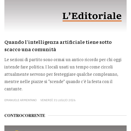
Quando l'intelligenza artificiale tiene sotto
scacco una comunità
Le sezioni di partito sono ormai un antico ricordo per chi oggi
intende fare politica. I locali usati un tempo come circoli
attualmente servono per festeggiare qualche compleanno,
mentre nelle piazze si “scende” quando c'è la festa con il
cantante.
EMANUELE ARMENTANO
VENERDÌ 31 LUGLIO 2026
CONTROCORRENTE