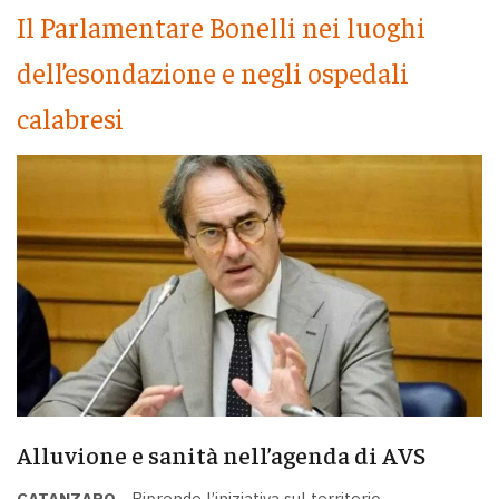
Il Parlamentare Bonelli nei luoghi
dell’esondazione e negli ospedali
calabresi
Alluvione e sanità nell’agenda di AVS
CATANZARO -
Riprende l’iniziativa sul territorio