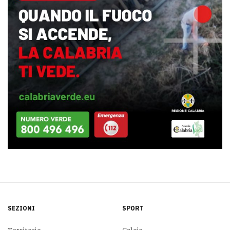
SEZIONI
SPORT
Territorio
Calcio