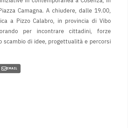
 iniziative in contemporanea a Cosenza, in
Piazza Camagna. A chiudere, dalle 19.00,
ca a Pizzo Calabro, in provincia di Vibo
orando per incontrare cittadini, forze
o scambio di idee, progettualità e percorsi
EMAIL