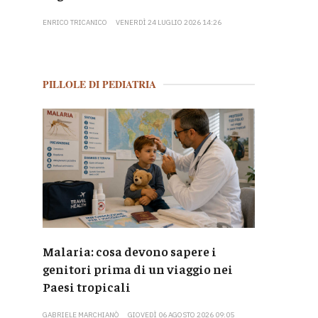
ENRICO TRICANICO
VENERDÌ 24 LUGLIO 2026 14:26
PILLOLE DI PEDIATRIA
Malaria: cosa devono sapere i
genitori prima di un viaggio nei
Paesi tropicali
GABRIELE MARCHIANÒ
GIOVEDÌ 06 AGOSTO 2026 09:05