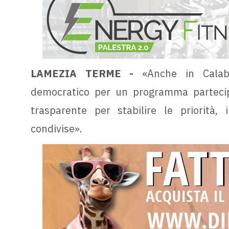
LAMEZIA TERME -
«Anche in Calabr
democratico per un programma partecip
trasparente per stabilire le priorità, i
condivise».