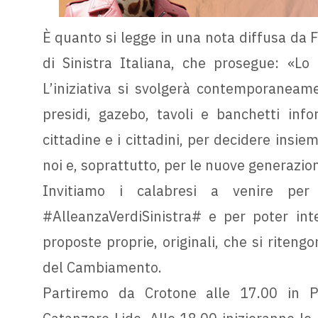
È quanto si legge in una nota diffusa da 
di Sinistra Italiana, che prosegue: «Lo 
L’iniziativa si svolgerà contemporaneam
presidi, gazebo, tavoli e banchetti inf
cittadine e i cittadini, per decidere insi
noi e, soprattutto, per le nuove generazion
Invitiamo i calabresi a venire per 
#AlleanzaVerdiSinistra# e per poter int
proposte proprie, originali, che si riteng
del Cambiamento.
Partiremo da Crotone alle 17.00 in P