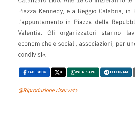
Catanzaro Lido. Alle 18.00 inizieranno le
Piazza Kennedy, e a Reggio Calabria, in 
l’appuntamento in Piazza della Repubbli
Valentia. Gli organizzatori stanno lav
economiche e sociali, associazioni, per un
condivisi».
FACEBOOK
X
WHATSAPP
TELEGRAM
@Riproduzione riservata