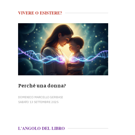
VIVERE O ESISTERE?
Perché una donna?
DOMENICO MARCELLO GERBASI
SABATO 13 SETTEMBRE 2025
L'ANGOLO DEL LIBRO