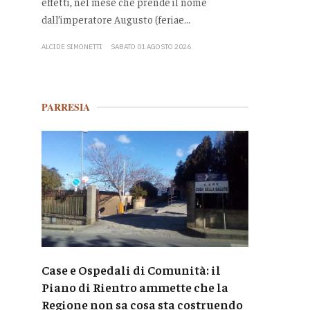
effetti, nel mese che prende il nome
dall’imperatore Augusto (feriae...
ALCIDE SIMONETTI
SABATO 01 AGOSTO 2026
PARRESIA
Case e Ospedali di Comunità: il
Piano di Rientro ammette che la
Regione non sa cosa sta costruendo