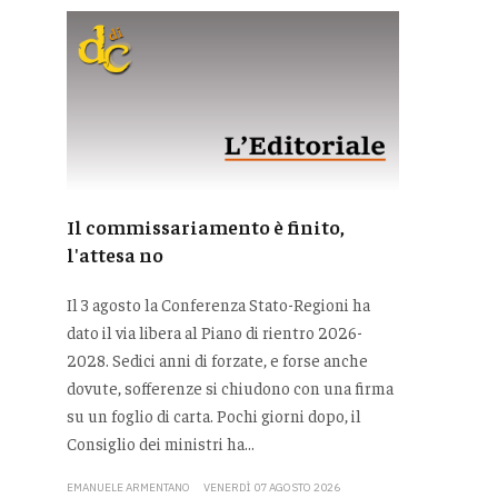
Il commissariamento è finito,
l'attesa no
Il 3 agosto la Conferenza Stato-Regioni ha
dato il via libera al Piano di rientro 2026-
2028. Sedici anni di forzate, e forse anche
dovute, sofferenze si chiudono con una firma
su un foglio di carta. Pochi giorni dopo, il
Consiglio dei ministri ha...
EMANUELE ARMENTANO
VENERDÌ 07 AGOSTO 2026