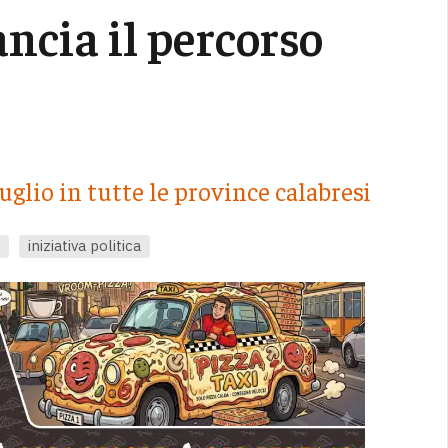
ancia il percorso
luglio in tutte le province calabresi
iniziativa politica