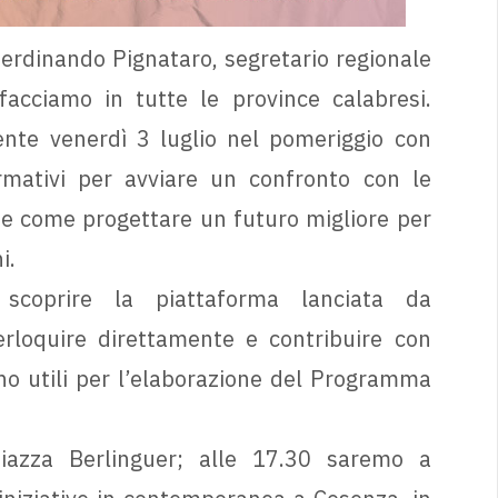
Ferdinando Pignataro, segretario regionale
facciamo in tutte le province calabresi.
ente venerdì 3 luglio nel pomeriggio con
ormativi per avviare un confronto con le
eme come progettare un futuro migliore per
i.
scoprire la piattaforma lanciata da
erloquire direttamente e contribuire con
ono utili per l’elaborazione del Programma
iazza Berlinguer; alle 17.30 saremo a