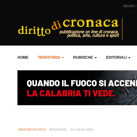
SEGUICI
HOME
TERRITORIO
RUBRICHE
EDITORIALI
REGIONE POLITICA
REDAZIONE
01 LUGLIO 2026