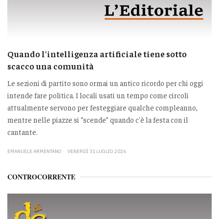
Quando l'intelligenza artificiale tiene sotto
scacco una comunità
Le sezioni di partito sono ormai un antico ricordo per chi oggi
intende fare politica. I locali usati un tempo come circoli
attualmente servono per festeggiare qualche compleanno,
mentre nelle piazze si “scende” quando c'è la festa con il
cantante.
EMANUELE ARMENTANO
VENERDÌ 31 LUGLIO 2026
CONTROCORRENTE