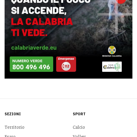
SEZIONI
SPORT
Territorio
Calcio
Esaro
Volley