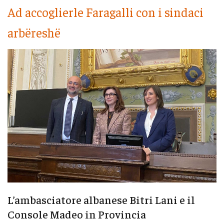
Ad accoglierle Faragalli con i sindaci
arbëreshë
L’ambasciatore albanese Bitri Lani e il
Console Madeo in Provincia