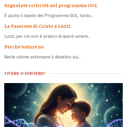
Segnalate criticità nel programma GOL
È uscito il bando del Programma GOL, tanto...
La Passione di Cristo a Luzzi
Luzzi, per chi non è pratico di questi ameni...
Perché votare no
Nelle ultime settimane il dibattito sul...
VIVERE O ESISTERE?