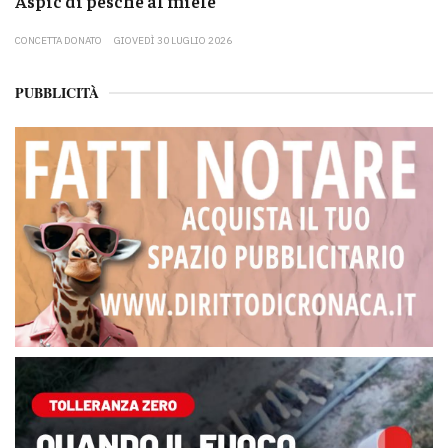
Aspic di pesche al miele
CONCETTA DONATO
GIOVEDÌ 30 LUGLIO 2026
PUBBLICITÀ