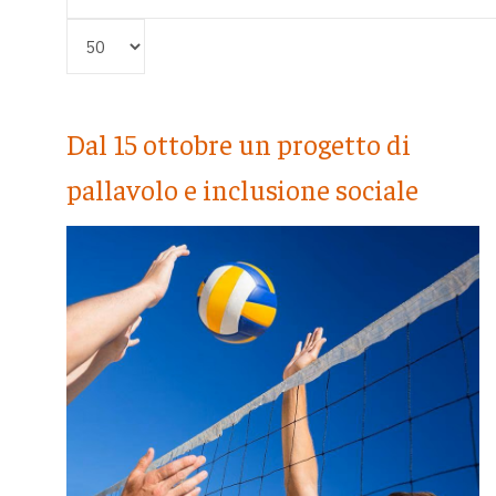
Visualizza #
Dal 15 ottobre un progetto di
pallavolo e inclusione sociale