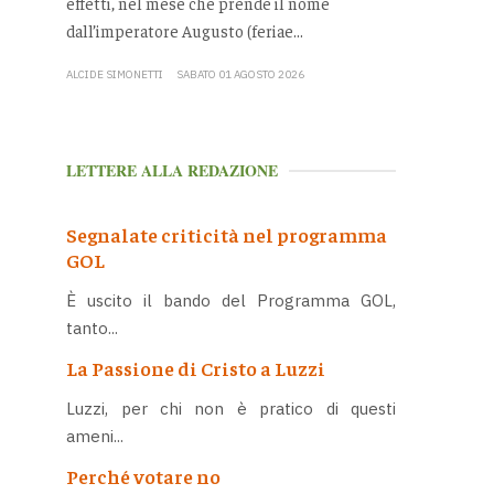
effetti, nel mese che prende il nome
dall’imperatore Augusto (feriae...
ALCIDE SIMONETTI
SABATO 01 AGOSTO 2026
LETTERE ALLA REDAZIONE
Segnalate criticità nel programma
GOL
È uscito il bando del Programma GOL,
tanto...
La Passione di Cristo a Luzzi
Luzzi, per chi non è pratico di questi
ameni...
Perché votare no