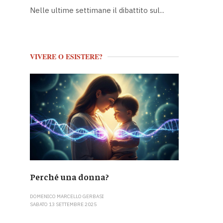
Nelle ultime settimane il dibattito sul...
VIVERE O ESISTERE?
Perché una donna?
DOMENICO MARCELLO GERBASI
SABATO 13 SETTEMBRE 2025