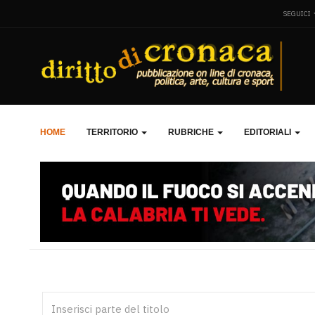
SEGUICI
HOME
TERRITORIO
RUBRICHE
EDITORIALI
Inserisci parte del titolo