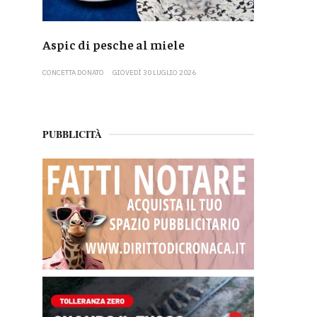
Aspic di pesche al miele
CONCETTA DONATO
GIOVEDÌ 30 LUGLIO 2026
PUBBLICITÀ