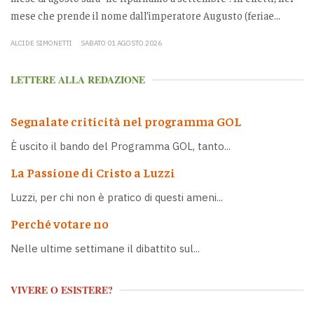
mese che prende il nome dall’imperatore Augusto (feriae...
ALCIDE SIMONETTI
SABATO 01 AGOSTO 2026
LETTERE ALLA REDAZIONE
Segnalate criticità nel programma GOL
È uscito il bando del Programma GOL, tanto...
La Passione di Cristo a Luzzi
Luzzi, per chi non è pratico di questi ameni...
Perché votare no
Nelle ultime settimane il dibattito sul...
VIVERE O ESISTERE?