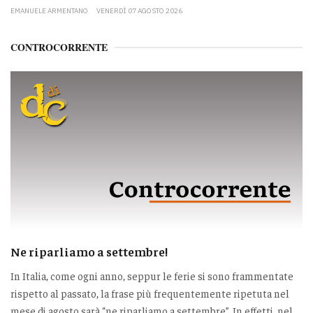
EMANUELE ARMENTANO
VENERDÌ 07 AGOSTO 2026
CONTROCORRENTE
Ne riparliamo a settembre!
In Italia, come ogni anno, seppur le ferie si sono frammentate
rispetto al passato, la frase più frequentemente ripetuta nel
mese di agosto sarà “ne riparliamo a settembre”. In effetti, nel