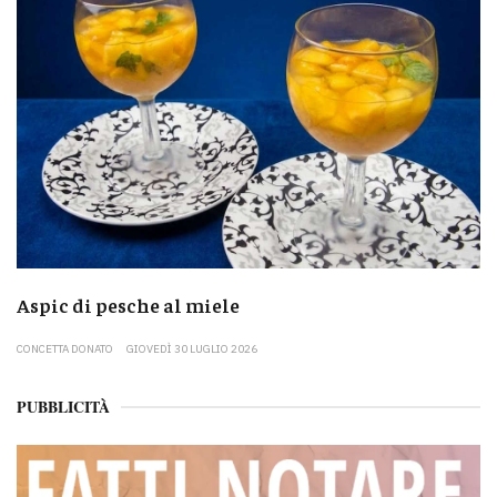
Aspic di pesche al miele
CONCETTA DONATO
GIOVEDÌ 30 LUGLIO 2026
PUBBLICITÀ