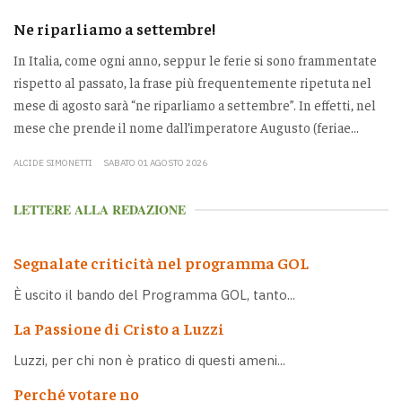
Ne riparliamo a settembre!
In Italia, come ogni anno, seppur le ferie si sono frammentate
rispetto al passato, la frase più frequentemente ripetuta nel
mese di agosto sarà “ne riparliamo a settembre”. In effetti, nel
mese che prende il nome dall’imperatore Augusto (feriae...
ALCIDE SIMONETTI
SABATO 01 AGOSTO 2026
LETTERE ALLA REDAZIONE
Segnalate criticità nel programma GOL
È uscito il bando del Programma GOL, tanto...
La Passione di Cristo a Luzzi
Luzzi, per chi non è pratico di questi ameni...
Perché votare no