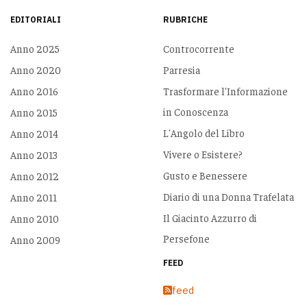
EDITORIALI
RUBRICHE
Anno 2025
Controcorrente
Anno 2020
Parresia
Anno 2016
Trasformare l'Informazione
in Conoscenza
Anno 2015
L'Angolo del Libro
Anno 2014
Vivere o Esistere?
Anno 2013
Gusto e Benessere
Anno 2012
Diario di una Donna Trafelata
Anno 2011
Il Giacinto Azzurro di
Anno 2010
Persefone
Anno 2009
FEED
feed