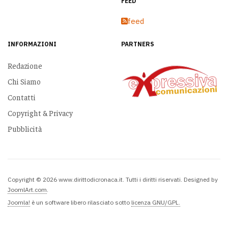
FEED
feed
INFORMAZIONI
PARTNERS
Redazione
Chi Siamo
Contatti
Copyright & Privacy
Pubblicità
Copyright © 2026 www.dirittodicronaca.it. Tutti i diritti riservati. Designed by
JoomlArt.com
.
Joomla!
è un software libero rilasciato sotto
licenza GNU/GPL.