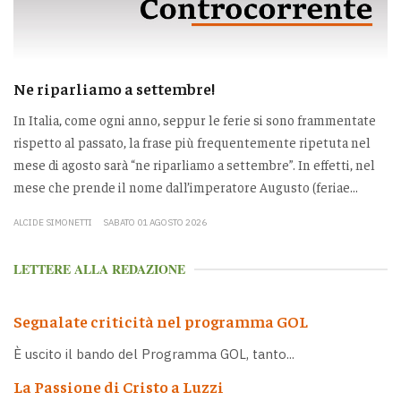
Ne riparliamo a settembre!
In Italia, come ogni anno, seppur le ferie si sono frammentate
rispetto al passato, la frase più frequentemente ripetuta nel
mese di agosto sarà “ne riparliamo a settembre”. In effetti, nel
mese che prende il nome dall’imperatore Augusto (feriae...
ALCIDE SIMONETTI
SABATO 01 AGOSTO 2026
LETTERE ALLA REDAZIONE
Segnalate criticità nel programma GOL
È uscito il bando del Programma GOL, tanto...
La Passione di Cristo a Luzzi