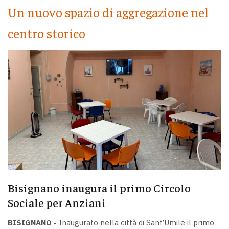
Un nuovo spazio di aggregazione nel
centro storico
Bisignano inaugura il primo Circolo
Sociale per Anziani
BISIGNANO -
Inaugurato nella città di Sant’Umile il primo