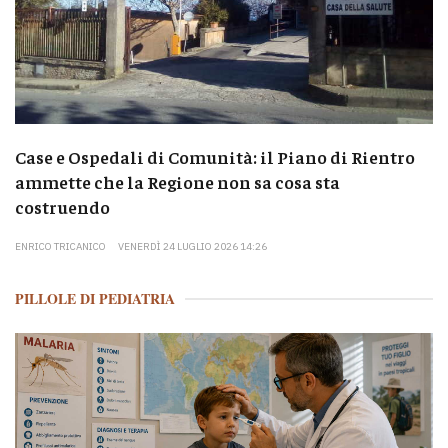
Case e Ospedali di Comunità: il Piano di Rientro
ammette che la Regione non sa cosa sta
costruendo
ENRICO TRICANICO
VENERDÌ 24 LUGLIO 2026 14:26
PILLOLE DI PEDIATRIA