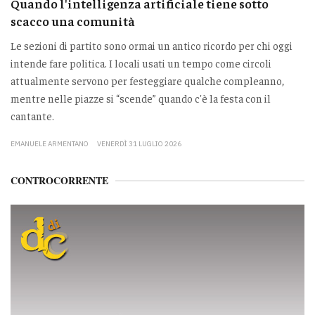
Quando l'intelligenza artificiale tiene sotto
scacco una comunità
Le sezioni di partito sono ormai un antico ricordo per chi oggi
intende fare politica. I locali usati un tempo come circoli
attualmente servono per festeggiare qualche compleanno,
mentre nelle piazze si “scende” quando c'è la festa con il
cantante.
EMANUELE ARMENTANO
VENERDÌ 31 LUGLIO 2026
CONTROCORRENTE