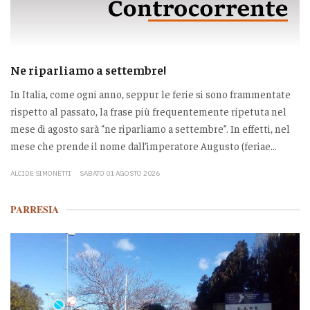
Ne riparliamo a settembre!
In Italia, come ogni anno, seppur le ferie si sono frammentate
rispetto al passato, la frase più frequentemente ripetuta nel
mese di agosto sarà “ne riparliamo a settembre”. In effetti, nel
mese che prende il nome dall’imperatore Augusto (feriae...
ALCIDE SIMONETTI
SABATO 01 AGOSTO 2026
PARRESIA