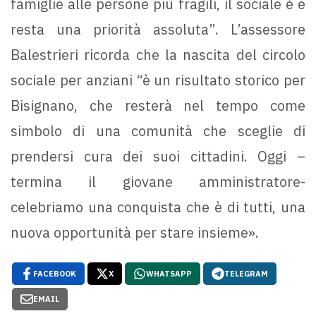
famiglie alle persone più fragili, il sociale è e
resta una priorità assoluta”. L’assessore
Balestrieri ricorda che la nascita del circolo
sociale per anziani “è un risultato storico per
Bisignano, che resterà nel tempo come
simbolo di una comunità che sceglie di
prendersi cura dei suoi cittadini. Oggi –
termina il giovane amministratore-
celebriamo una conquista che è di tutti, una
nuova opportunità per stare insieme».
FACEBOOK
X
WHATSAPP
TELEGRAM
EMAIL