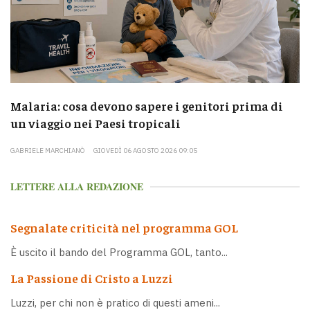
Malaria: cosa devono sapere i genitori prima di
un viaggio nei Paesi tropicali
GABRIELE MARCHIANÒ
GIOVEDÌ 06 AGOSTO 2026 09:05
LETTERE ALLA REDAZIONE
Segnalate criticità nel programma GOL
È uscito il bando del Programma GOL, tanto...
La Passione di Cristo a Luzzi
Luzzi, per chi non è pratico di questi ameni...