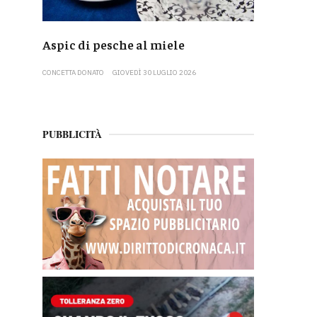
Aspic di pesche al miele
CONCETTA DONATO
GIOVEDÌ 30 LUGLIO 2026
PUBBLICITÀ