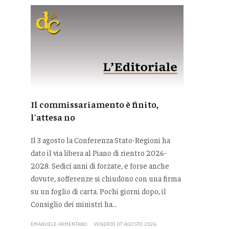
Il commissariamento è finito,
l'attesa no
Il 3 agosto la Conferenza Stato-Regioni ha
dato il via libera al Piano di rientro 2026-
2028. Sedici anni di forzate, e forse anche
dovute, sofferenze si chiudono con una firma
su un foglio di carta. Pochi giorni dopo, il
Consiglio dei ministri ha...
EMANUELE ARMENTANO
VENERDÌ 07 AGOSTO 2026