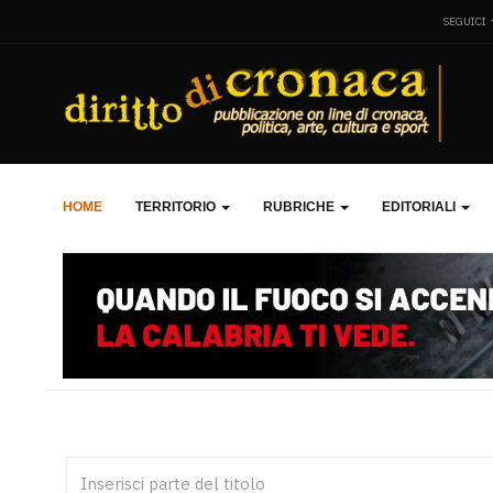
SEGUICI
HOME
TERRITORIO
RUBRICHE
EDITORIALI
Inserisci parte del titolo