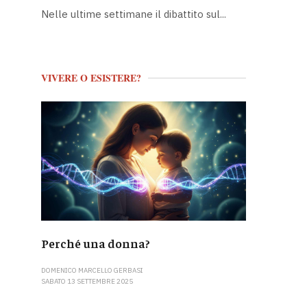
Nelle ultime settimane il dibattito sul...
VIVERE O ESISTERE?
Perché una donna?
DOMENICO MARCELLO GERBASI
SABATO 13 SETTEMBRE 2025