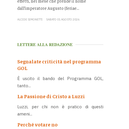
effetti, nel mese che prende il nome
dall’imperatore Augusto (feriae...
ALCIDE SIMONETTI
SABATO 01 AGOSTO 2026
LETTERE ALLA REDAZIONE
Segnalate criticità nel programma
GOL
È uscito il bando del Programma GOL,
tanto...
La Passione di Cristo a Luzzi
Luzzi, per chi non è pratico di questi
ameni...
Perché votare no